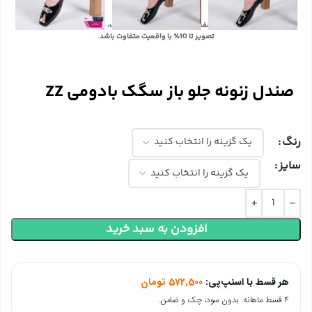
با توجه به تفاوت رنگ‌ها در صفحه نمایش دستگاه‌های مختلف، ممکن است رنگ محصولات در
تصویر تا 10٪ با واقعیت متفاوت باشد.
صندل زنونه جلو باز سگک بادومی ZZ
رنگ
سایز
افزودن به سبد خرید
هر قسط با اسنپ‌پی:
572,500
تومان
۴ قسط ماهانه. بدون سود، چک و ضامن.