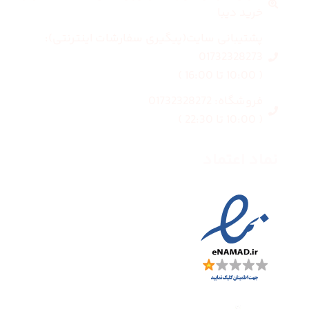
خرید دیبا
پشتیبانی سایت(پیگیری سفارشات اینترنتی):
01732328273
( 10:00 تا 16:00 )
فروشگاه: 01732328272
( 10:00 تا 22:30 )
نماد اعتماد