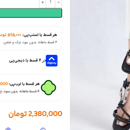
هر قسط با اسنپ‌پی:
595,000
توما
۴ قسط ماهانه. بدون سود، چک و ضامن.
در ۴ قسط با دیجی‌پی
هر قسط با ترب‌پی:
,000
۴ قسط ماهانه. بدون سود، چک و ضامن.
2,380,000
تومان