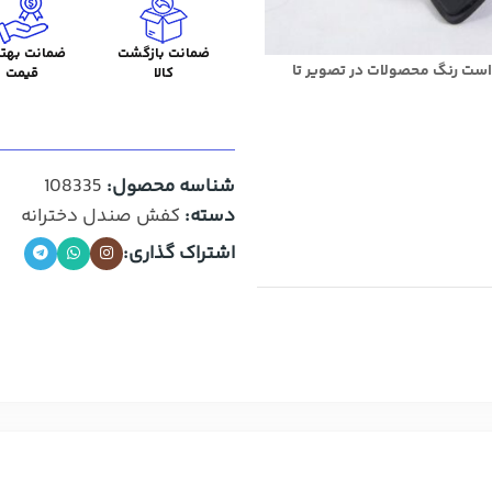
ضمانت بازگشت
ضمانت بهتر
است رنگ محصولات در تصویر تا
کالا
قیمت
شناسه محصول:
108335
دسته:
کفش صندل دخترانه
اشتراک گذاری: