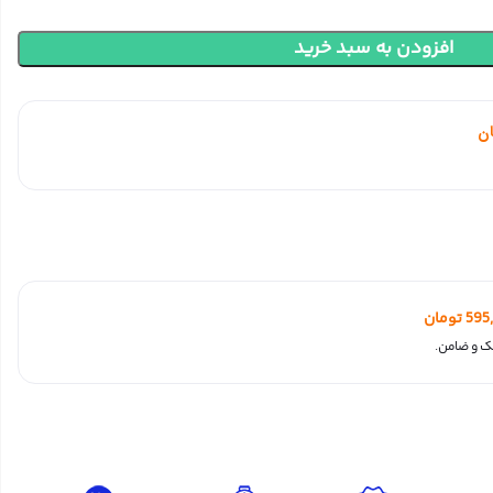
افزودن به سبد خرید
ن
595
تومان