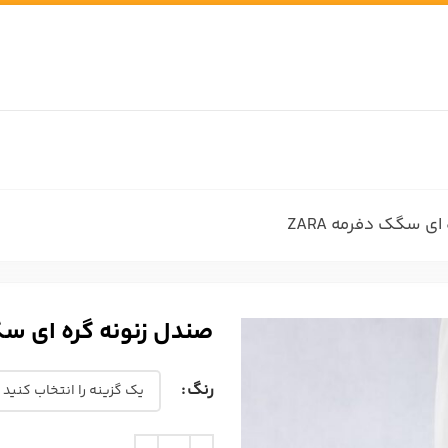
ی سگک دفرمه ZARA
صندل زنونه گره ای سگک 
رنگ