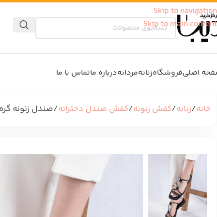
Skip to navigation
Skip to main content
حه اصلی
فروشگاه
زنانه
مردانه
درباره ما
تماس با ما
خانه
زنانه
کفش زنونه
کفش صندل دخترانه
صندل زنونه گره ا