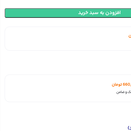
افزودن به سبد خرید
ن
660
تومان
)