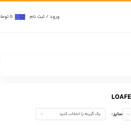
ورود / ثبت نام
0
توما
سایز