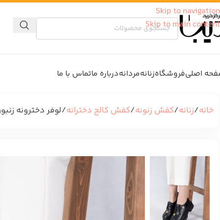
Skip to navigation
Skip to main content
حه اصلی
فروشگاه
زنانه
مردانه
درباره ما
تماس با ما
خانه
زنانه
کفش زنونه
کفش کالج دخترانه
لوفر دخترونه زنبوری FER