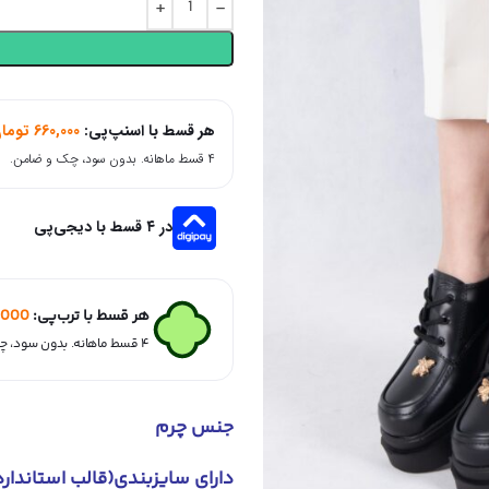
هر قسط با اسنپ‌پی:
660,000
توما
۴ قسط ماهانه. بدون سود، چک و ضامن.
در ۴ قسط با دیجی‌پی
هر قسط با ترب‌پی:
,000
۴ قسط ماهانه. بدون سود، چک و ضامن.
جنس چرم
دارای سایزبندی(قالب استاندارد