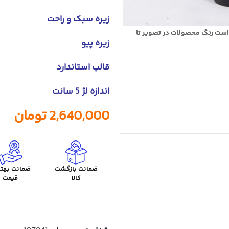
زیره سبک و راحت
است رنگ محصولات در تصویر تا
زیره پیو
قالب استاندارد
اندازه لژ 5 سانت
2,640,000
تومان
ضمانت بازگشت
ضمانت بهتر
کالا
قیمت