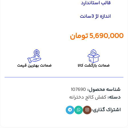
قالب استاندارد
اندازه لژ 3سانت
5,690,000
تومان
ضمانت بازگشت کالا
ضمانت بهترین قیمت
شناسه محصول:
107690
دسته:
کفش کالج دخترانه
اشتراک گذاری: