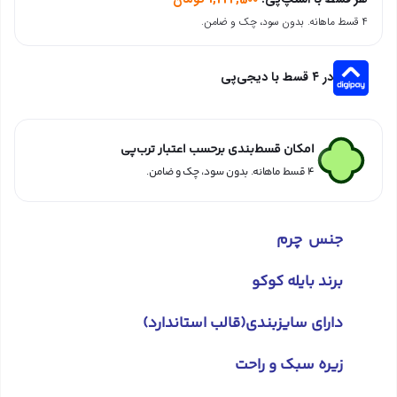
۴ قسط ماهانه. بدون سود، چک و ضامن.
در ۴ قسط با دیجی‌پی
امکان قسط‌بندی برحسب اعتبار ترب‌پی
۴ قسط ماهانه. بدون سود، چک و ضامن.
جنس چرم
برند ب
ایله کوکو
دارای سایزبندی(قالب استاندارد)
زیره سبک و راحت