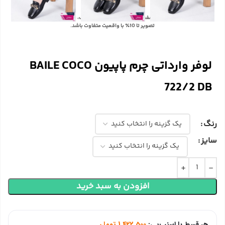
با توجه به تفاوت رنگ‌ها در صفحه نمایش دستگاه‌های مختلف، ممکن است رنگ محصولات در
تصویر تا 10٪ با واقعیت متفاوت باشد.
لوفر وارداتی چرم پاپیون BAILE COCO
722/2 DB
رنگ
سایز
افزودن به سبد خرید
هر قسط با اسنپ‌پی:
1,422,500
تومان