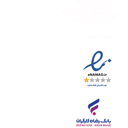
( 10:00 تا 16:00 )
فروشگاه: 01732328272
( 10:00 تا 22:30 )
نماد اعتماد