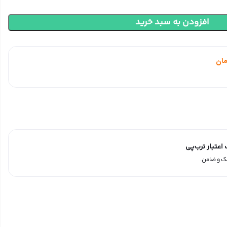
افزودن به سبد خرید
مان
عتبار ترب‌پی