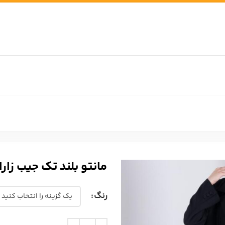
مانتو بلند تک جیب زارا MOSSELLI
رنگ