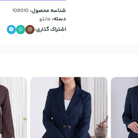
شناسه محصول:
108010
دسته:
مانتو
اشتراک گذاری: