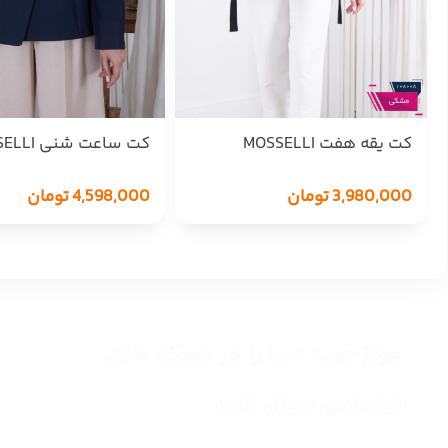
کت یقه هفت MOSSELLI
کت ساعت شنی MOSSELLI
3,980,000
تومان
4,598,000
تومان
مرکز خرید دیبا را در شبکه های
اجتماعی دنبال کنید