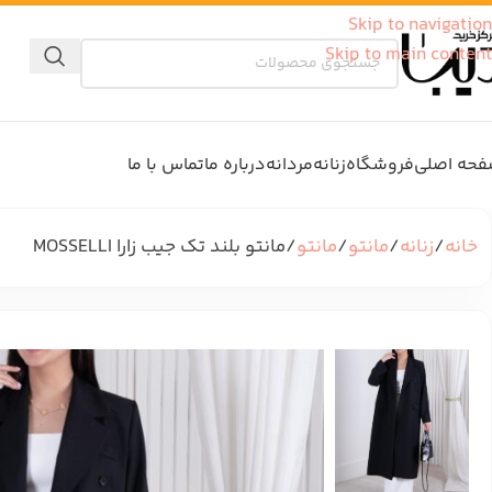
Skip to navigation
Skip to main content
حه اصلی
فروشگاه
زنانه
مردانه
درباره ما
تماس با ما
خانه
زنانه
مانتو
مانتو
مانتو بلند تک جیب زارا MOSSELLI