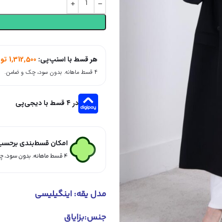
هر قسط با اسنپ‌پی:
1,312,500
تو
۴ قسط ماهانه. بدون سود، چک و ضامن.
در ۴ قسط با دیجی‌پی
امکان قسط‌بندی برحسب ا
۴ قسط ماهانه. بدون سود، چک و ضامن.
مدل یقه: اینگیلیسی
جنس:بزایاق