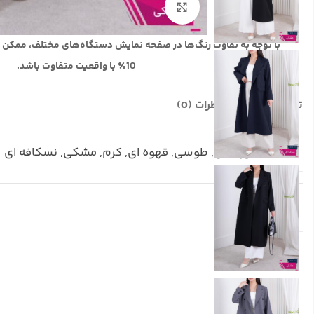
بزرگنمایی تصویر
با توجه به تفاوت رنگ‌ها در صفحه نمایش دستگاه‌های مختلف، ممکن 
10٪ با واقعیت متفاوت باشد.
توضیحات تکمیلی
نظرات (0)
رنگ
سورمه ای
,
طوسی
,
قهوه ای
,
کرم
,
مشکی
,
نسکافه ای
سایز
1
,
2