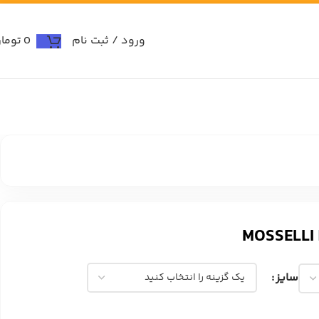
ورود / ثبت نام
0
توما
سایز