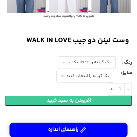
با توجه به تفاوت رنگ‌ها در صفحه نمایش دستگاه‌های مختلف، ممکن است رنگ محصولات در
تصویر تا 10٪ با واقعیت متفاوت باشد.
وست لینن دو جیب WALK IN LOVE
رنگ
سایز
افزودن به سبد خرید
راهنمای اندازه