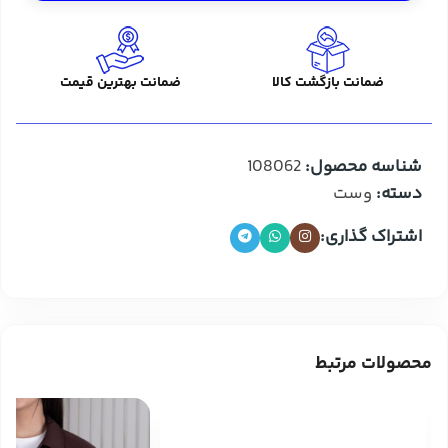
ضمانت بازگشت کالا
ضمانت بهترین قیمت
شناسه محصول:
108062
دسته:
وست
اشتراک گذاری:
محصولات مرتبط