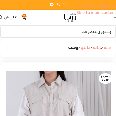
Skip to navigation
Skip to main content
0
0
تومان
خانه
زنانه
مانتو
وست
اتمام مو
جودی