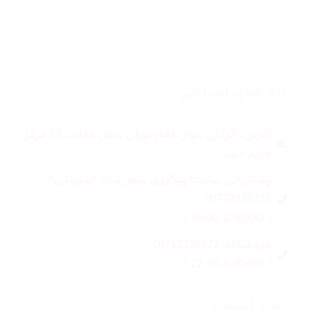
بلاگ
درباره ما
راه های ارتباطی
آدرس: گرگان بلوار ناهارخوران نبش عدالت 53 مرکز
خرید دیبا
پشتیبانی سایت(پیگیری سفارشات اینترنتی):
01732328273
( 10:00 تا 16:00 )
فروشگاه: 01732328272
( 10:00 تا 22:30 )
نماد اعتماد