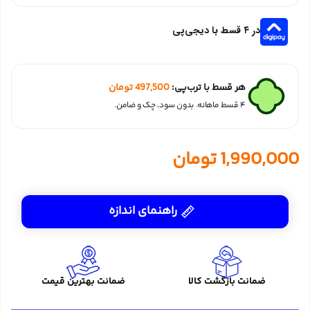
در ۴ قسط با دیجی‌پی
هر قسط با ترب‌پی:
497,500
تومان
۴ قسط ماهانه. بدون سود، چک و ضامن.
1,990,000
تومان
راهنمای اندازه
ضمانت بازگشت کالا
ضمانت بهترین قیمت