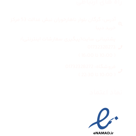
راه های ارتباطی
آدرس: گرگان بلوار ناهارخوران نبش عدالت 53 مرکز
خرید دیبا
پشتیبانی سایت(پیگیری سفارشات اینترنتی):
01732328273
( 10:00 تا 16:00 )
فروشگاه: 01732328272
( 10:00 تا 22:30 )
نماد اعتماد