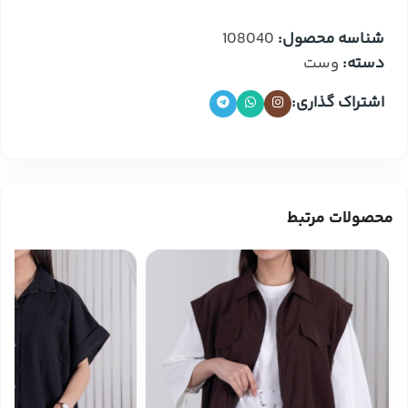
شناسه محصول:
108040
دسته:
وست
اشتراک گذاری:
محصولات مرتبط