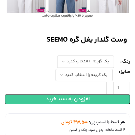
با توجه به تفاوت رنگ‌ها در صفحه نمایش دستگاه‌های مختلف، ممکن است رنگ محصولات در
تصویر تا 10٪ با واقعیت متفاوت باشد.
وست گلدار بغل گره SEEMO
رنگ
سایز
افزودن به سبد خرید
هر قسط با اسنپ‌پی:
497,500
تومان
۴ قسط ماهانه. بدون سود، چک و ضامن.