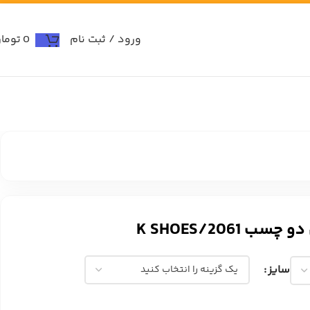
ورود / ثبت نام
0
توما
K SHOES/2061
سایز