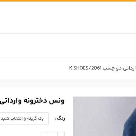
دو چسب K SHOES/2061
ونس دخترونه وارداتی دو چسب 
رنگ