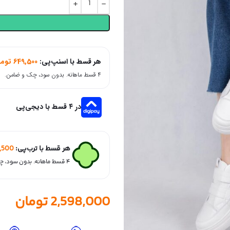
هر قسط با اسنپ‌پی:
649,500
توما
۴ قسط ماهانه. بدون سود، چک و ضامن.
در ۴ قسط با دیجی‌پی
هر قسط با ترب‌پی:
,500
۴ قسط ماهانه. بدون سود، چک و ضامن.
2,598,000
تومان