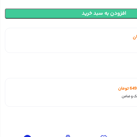
افزودن به سبد خرید
ن
649
تومان