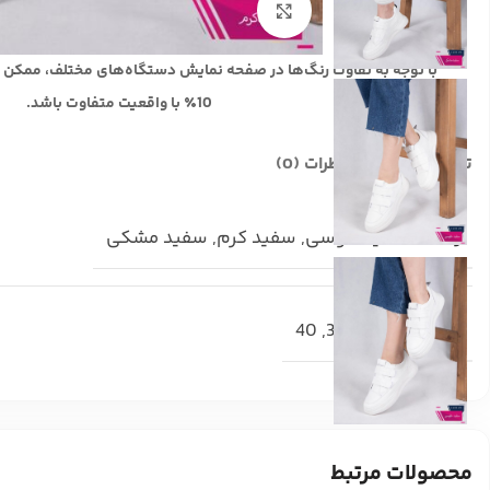
بزرگنمایی تصویر
با توجه به تفاوت رنگ‌ها در صفحه نمایش دستگاه‌های مختلف، ممکن 
10٪ با واقعیت متفاوت باشد.
توضیحات تکمیلی
نظرات (0)
رنگ
سفید طوسی
,
سفید کرم
,
سفید مشکی
سایز
37
,
38
,
39
,
40
محصولات مرتبط