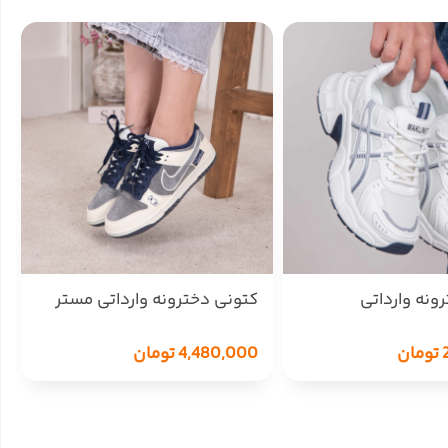
ونه وارداتی
کتونی دخترونه وارداتی مستر
MAKLINI
خرسی NIKE SB DUNK
تومان
4,480,000
تومان