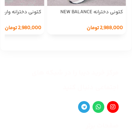
کتونی دخترانه NEW BALANCE
1909
1906
2,988,000
تومان
2,980,000
تومان
مرکز خرید دیبا را در شبکه های
اجتماعی دنبال کنید
صفحات برتر