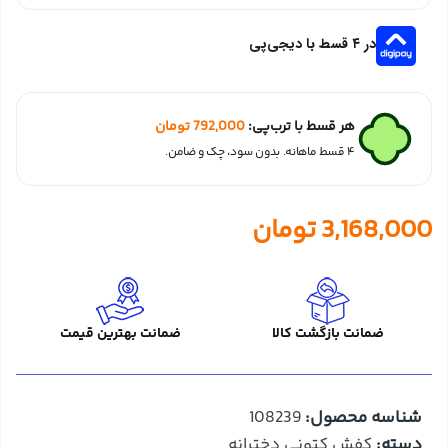
در ۴ قسط با دیجی‌پی
هر قسط با ترب‌پی:
792,000
تومان
۴ قسط ماهانه. بدون سود، چک و ضامن.
3,168,000
تومان
ضمانت بازگشت کالا
ضمانت بهترین قیمت
شناسه محصول:
108239
دسته:
کفش کتونی دخترانه