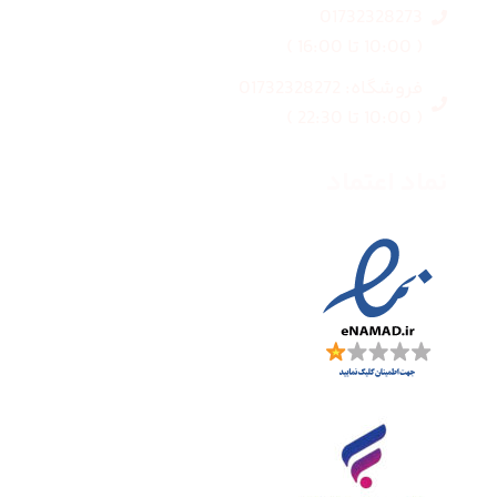
01732328273
( 10:00 تا 16:00 )
فروشگاه: 01732328272
( 10:00 تا 22:30 )
نماد اعتماد