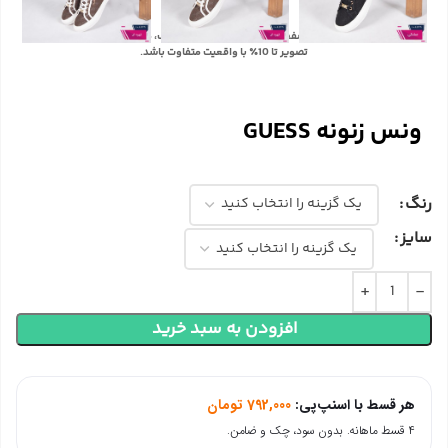
با توجه به تفاوت رنگ‌ها در صفحه نمایش دستگاه‌های مختلف، ممکن است رنگ محصولات در
تصویر تا 10٪ با واقعیت متفاوت باشد.
ونس زنونه GUESS
رنگ
سایز
افزودن به سبد خرید
هر قسط با اسنپ‌پی:
792,000
تومان
۴ قسط ماهانه. بدون سود، چک و ضامن.