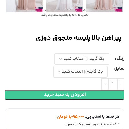
با توجه به تفاوت رنگ‌ها در صفحه نمایش دستگاه‌های مختلف، ممکن است رنگ محصولات در
تصویر تا 10٪ با واقعیت متفاوت باشد.
پیراهن بالا پلیسه منجوق دوزی
رنگ
سایز
افزودن به سبد خرید
هر قسط با اسنپ‌پی:
1,095,000
تومان
۴ قسط ماهانه. بدون سود، چک و ضامن.