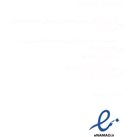
راه های ارتباطی
آدرس: گرگان بلوار ناهارخوران نبش عدالت 53 مرکز
خرید دیبا
پشتیبانی سایت(پیگیری سفارشات اینترنتی):
01732328273
( 10:00 تا 16:00 )
فروشگاه: 01732328272
( 10:00 تا 22:30 )
نماد اعتماد