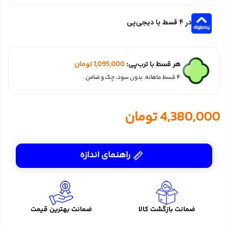
در ۴ قسط با دیجی‌پی
هر قسط با ترب‌پی:
1,095,000
تومان
۴ قسط ماهانه. بدون سود، چک و ضامن.
4,380,000
تومان
راهنمای اندازه
ضمانت بازگشت کالا
ضمانت بهترین قیمت