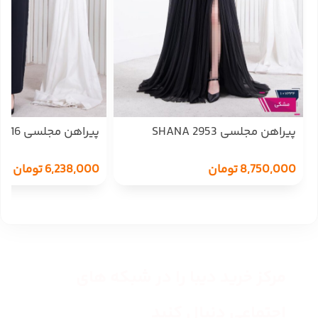
پیراهن مجلسی SHANA 2953
پیراهن مجلسی SHANA 3016
8,750,000
تومان
6,238,000
تومان
مرکز خرید دیبا را در شبکه های
اجتماعی دنبال کنید