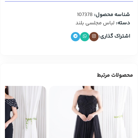
شناسه محصول:
107378
دسته:
لباس مجلسی بلند
اشتراک گذاری:
محصولات مرتبط