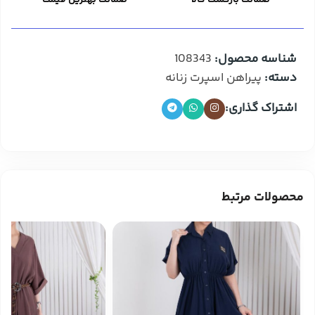
شناسه محصول:
108343
دسته:
پیراهن اسپرت زنانه
اشتراک گذاری:
محصولات مرتبط