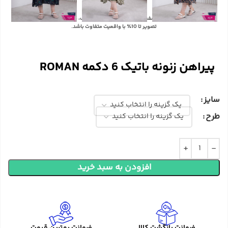
با توجه به تفاوت رنگ‌ها در صفحه نمایش دستگاه‌های مختلف، ممکن است رنگ محصولات در
تصویر تا 10٪ با واقعیت متفاوت باشد.
پیراهن زنونه باتیک 6 دکمه ROMAN
سایز
طرح
افزودن به سبد خرید
ضمانت بازگشت کالا
ضمانت بهترین قیمت