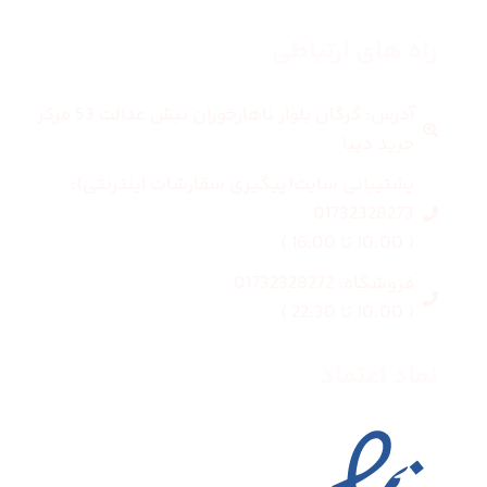
راه های ارتباطی
آدرس: گرگان بلوار ناهارخوران نبش عدالت 53 مرکز
خرید دیبا
پشتیبانی سایت(پیگیری سفارشات اینترنتی):
01732328273
( 10:00 تا 16:00 )
فروشگاه: 01732328272
( 10:00 تا 22:30 )
نماد اعتماد