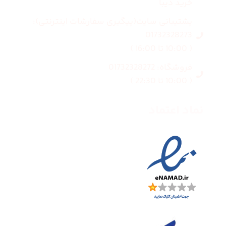
خرید دیبا
پشتیبانی سایت(پیگیری سفارشات اینترنتی):
01732328273
( 10:00 تا 16:00 )
فروشگاه: 01732328272
( 10:00 تا 22:30 )
نماد اعتماد