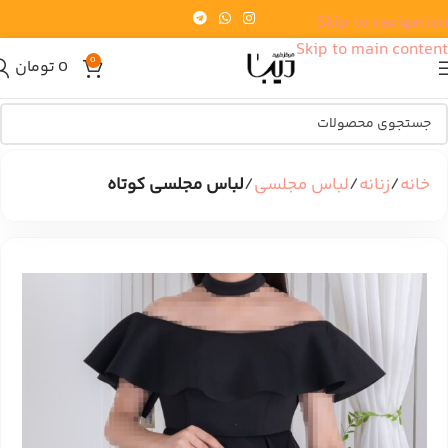
Skip to navigation
Skip to main content
0
0
تومان
خانه
زنانه
لباس مجلسی
لباس مجلسی کوتاه