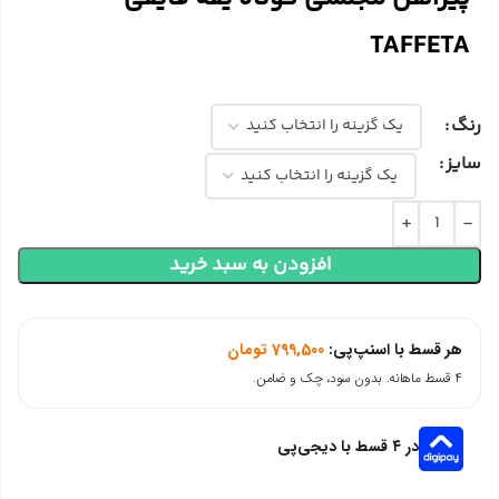
TAFFETA
رنگ
سایز
افزودن به سبد خرید
هر قسط با اسنپ‌پی:
799,500
تومان
۴ قسط ماهانه. بدون سود، چک و ضامن.
در ۴ قسط با دیجی‌پی