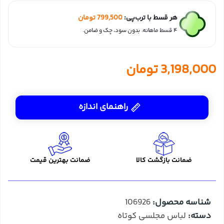
هر قسط با ترب‌پی:
799,500
تومان
۴ قسط ماهانه. بدون سود، چک و ضامن.
3,198,000
تومان
راهنمای اندازه
ضمانت بازگشت کالا
ضمانت بهترین قیمت
شناسه محصول:
106926
دسته:
لباس مجلسی کوتاه