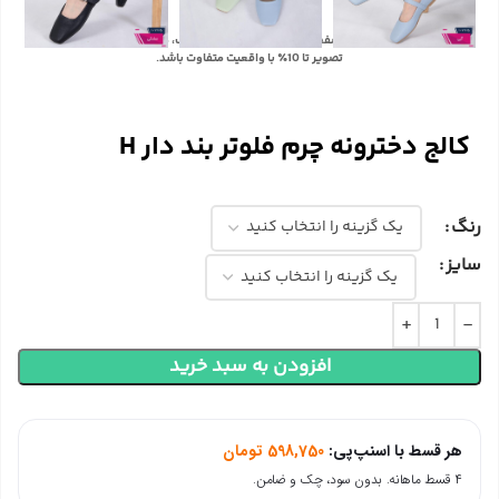
با توجه به تفاوت رنگ‌ها در صفحه نمایش دستگاه‌های مختلف، ممکن است رنگ محصولات در
تصویر تا 10٪ با واقعیت متفاوت باشد.
کالج دخترونه چرم فلوتر بند دار H
رنگ
سایز
افزودن به سبد خرید
هر قسط با اسنپ‌پی:
598,750
تومان
۴ قسط ماهانه. بدون سود، چک و ضامن.