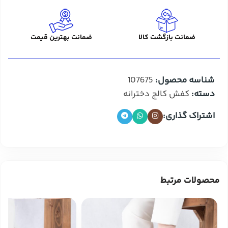
ضمانت بازگشت کالا
ضمانت بهترین قیمت
شناسه محصول:
107675
دسته:
کفش کالج دخترانه
اشتراک گذاری:
محصولات مرتبط