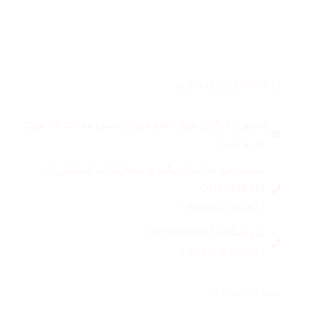
بلاگ
درباره ما
راه های ارتباطی
آدرس: گرگان بلوار ناهارخوران نبش عدالت 53 مرکز
خرید دیبا
پشتیبانی سایت(پیگیری سفارشات اینترنتی):
01732328273
( 10:00 تا 16:00 )
فروشگاه: 01732328272
( 10:00 تا 22:30 )
نماد اعتماد