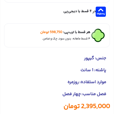
در ۴ قسط با دیجی‌پی
هر قسط با ترب‌پی:
598,750
تومان
۴ قسط ماهانه. بدون سود، چک و ضامن.
جنس: گیپور
پاشنه: 1 سانت
موارد استفاده: روزمره
فصل مناسب: چهار فصل
2,395,000
تومان