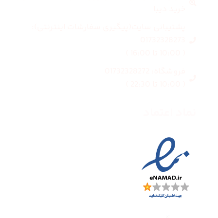
خرید دیبا
پشتیبانی سایت(پیگیری سفارشات اینترنتی):
01732328273
( 10:00 تا 16:00 )
فروشگاه: 01732328272
( 10:00 تا 22:30 )
نماد اعتماد