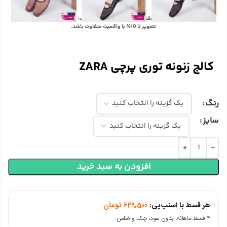
با توجه به تفاوت رنگ‌ها در صفحه نمایش دستگاه‌های مختلف، ممکن است رنگ محصولات در
تصویر تا 10٪ با واقعیت متفاوت باشد.
کالج زنونه توری پرچی ZARA
رنگ
سایز
افزودن به سبد خرید
هر قسط با اسنپ‌پی:
649,500
تومان
۴ قسط ماهانه. بدون سود، چک و ضامن.