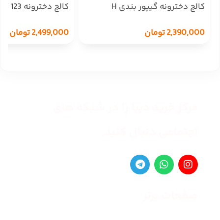
کالج دخترونه گیپور بندی H
کالج دخترونه LUXURY 123
2,390,000
تومان
2,499,000
تومان
مرکز خرید دیبا را در شبکه های
اجتماعی دنبال کنید
صفحات برتر