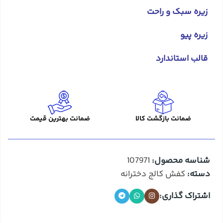
زیره سبک و راحت
زیره پیو
قالب استاندارد
ضمانت بازگشت کالا
ضمانت بهترین قیمت
شناسه محصول:
107971
دسته:
کفش کالج دخترانه
اشتراک گذاری: