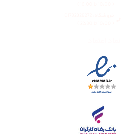
( 10:00 تا 16:00 )
فروشگاه: 01732328272
( 10:00 تا 22:30 )
نماد اعتماد