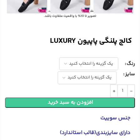
با توجه به تفاوت رنگ‌ها در صفحه نمایش دستگاه‌های مختلف، ممکن است رنگ محصولات در
تصویر تا 10٪ با واقعیت متفاوت باشد.
کالج پلنگی پاپیون LUXURY
رنگ
سایز
افزودن به سبد خرید
جنس سوییت
دارای سایزبندی(قالب استاندارد)