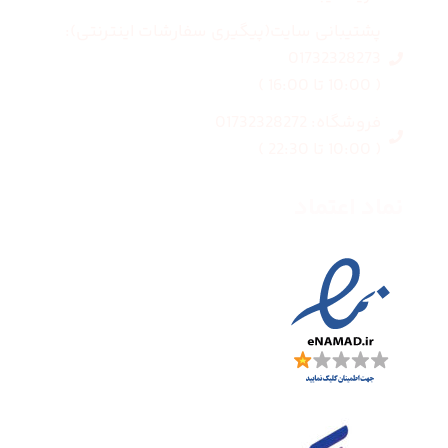
پشتیبانی سایت(پیگیری سفارشات اینترنتی):
01732328273
( 10:00 تا 16:00 )
فروشگاه: 01732328272
( 10:00 تا 22:30 )
نماد اعتماد