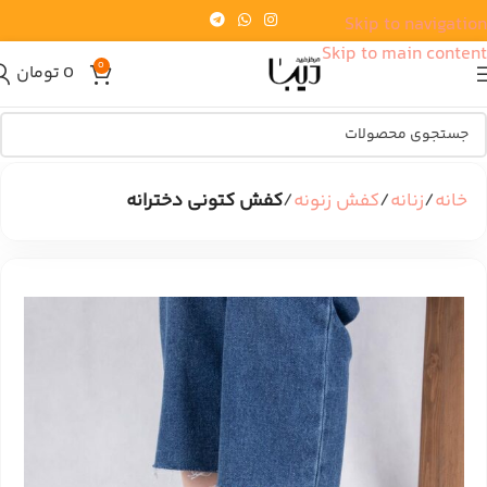
Skip to navigation
Skip to main content
0
0
تومان
خانه
زنانه
کفش زنونه
کفش کتونی دخترانه