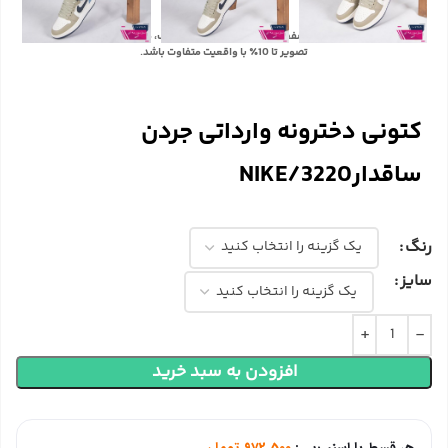
با توجه به تفاوت رنگ‌ها در صفحه نمایش دستگاه‌های مختلف، ممکن است رنگ محصولات در
تصویر تا 10٪ با واقعیت متفاوت باشد.
کتونی دخترونه وارداتی جردن
ساقدارNIKE/3220
رنگ
سایز
افزودن به سبد خرید
هر قسط با اسنپ‌پی:
972,500
تومان