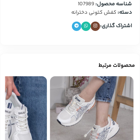
شناسه محصول:
107989
دسته:
کفش کتونی دخترانه
اشتراک گذاری:
محصولات مرتبط