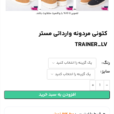
با توجه به تفاوت رنگ‌ها در صفحه نمایش دستگاه‌های مختلف، ممکن است رنگ محصولات در
تصویر تا 10٪ با واقعیت متفاوت باشد.
کتونی مردونه وارداتی مستر
TRAINER_LV
رنگ
سایز
افزودن به سبد خرید
هر قسط با اسنپ‌پی:
972,500
تومان