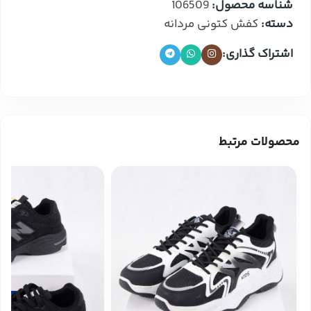
شناسه محصول:
106509
دسته:
کفش کتونی مردانه
اشتراک گذاری:
محصولات مرتبط