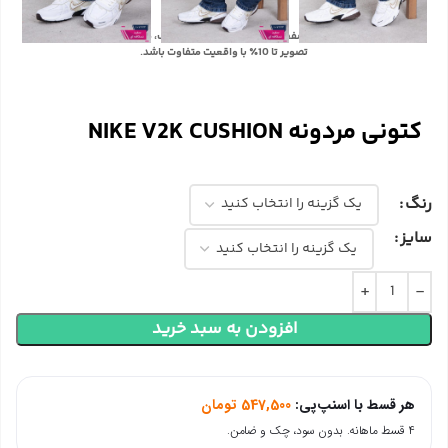
با توجه به تفاوت رنگ‌ها در صفحه نمایش دستگاه‌های مختلف، ممکن است رنگ محصولات در
تصویر تا 10٪ با واقعیت متفاوت باشد.
کتونی مردونه NIKE V2K CUSHION
رنگ
سایز
افزودن به سبد خرید
هر قسط با اسنپ‌پی:
547,500
تومان
۴ قسط ماهانه. بدون سود، چک و ضامن.