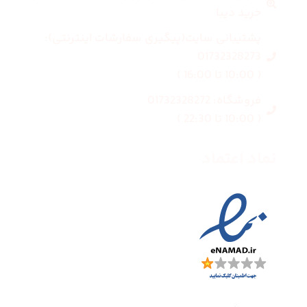
خرید دیبا
پشتیبانی سایت(پیگیری سفارشات اینترنتی):
01732328273
( 10:00 تا 16:00 )
فروشگاه: 01732328272
( 10:00 تا 22:30 )
نماد اعتماد