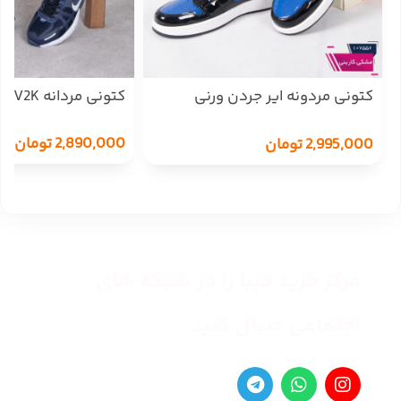
کتونی مردونه ایر جردن ورنی
کتونی مردانه NIKE V2K
ساقدار NIKE
2,890,000
تومان
2,995,000
تومان
مرکز خرید دیبا را در شبکه های
اجتماعی دنبال کنید