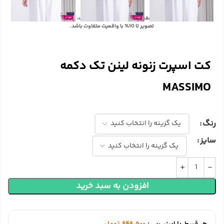
با توجه به تفاوت رنگ‌ها در صفحه نمایش دستگاه‌های مختلف، ممکن است رنگ محصولات در
تصویر تا 10٪ با واقعیت متفاوت باشد.
کت اسپرت زنونه لینن تک دکمه
MASSIMO
رنگ
سایز
افزودن به سبد خرید
هر قسط با اسنپ‌پی:
649,500
تومان