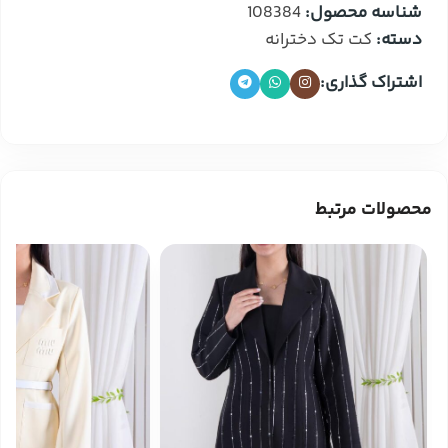
شناسه محصول:
108384
دسته:
کت تک دخترانه
اشتراک گذاری:
محصولات مرتبط