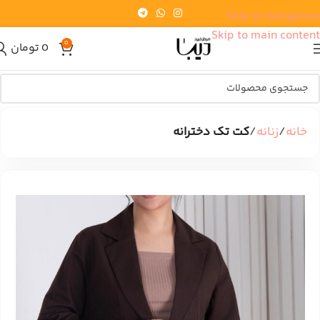
Skip to navigation
Skip to main content
0
0
تومان
خانه
زنانه
کت تک دخترانه