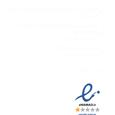
آدرس: گرگان بلوار ناهارخوران نبش عدالت 53 مرکز
خرید دیبا
پشتیبانی سایت(پیگیری سفارشات اینترنتی):
01732328273
( 10:00 تا 16:00 )
فروشگاه: 01732328272
( 10:00 تا 22:30 )
نماد اعتماد