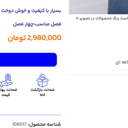
بسیار با کیفیت و خوش دوخت
است رنگ محصولات در تصویر تا
فصل مناسب:چهار فصل
2,980,000
تومان
فه ای
ضمانت بازگشت
ضمانت بهتر
کالا
قیمت
شناسه محصول:
108017