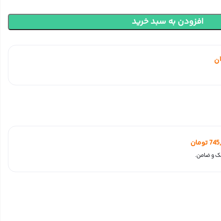
افزودن به سبد خرید
ن
745
تومان