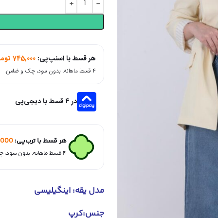
هر قسط با اسنپ‌پی:
745,000
توما
۴ قسط ماهانه. بدون سود، چک و ضامن.
در ۴ قسط با دیجی‌پی
هر قسط با ترب‌پی:
,000
۴ قسط ماهانه. بدون سود، چک و ضامن.
مدل یقه: اینگیلیسی
جنس:کرپ