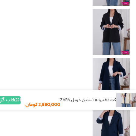
انتخاب گز
کت دخترونه آستین دوبل ZARA
2,980,000
تومان