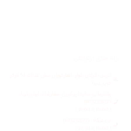
مردانه
بلاگ
درباره ما
راه های ارتباطی
آدرس: گرگان بلوار ناهارخوران نبش عدالت 53 مرکز
خرید دیبا
پشتیبانی سایت(پیگیری سفارشات اینترنتی):
01732328273
( 10:00 تا 16:00 )
فروشگاه: 01732328272
( 10:00 تا 22:30 )