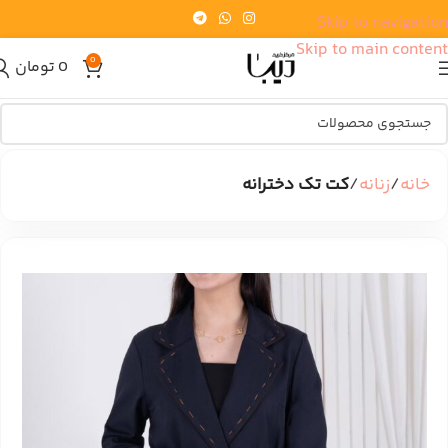
Skip to navigation
Skip to main content
0
0
تومان
خانه
زنانه
کت تک دخترانه