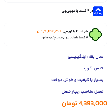
در ۴ قسط با دیجی‌پی
هر قسط با ترب‌پی:
1,098,250
تومان
۴ قسط ماهانه. بدون سود، چک و ضامن.
مدل یقه: اینگیلیسی
جنس: کرپ
بسیار با کیفیت و خوش دوخت
فصل مناسب:چهار فصل
4,393,000
تومان