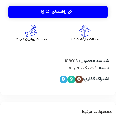
راهنمای اندازه
ضمانت بازگشت کالا
ضمانت بهترین قیمت
شناسه محصول:
108018
دسته:
کت تک دخترانه
اشتراک گذاری:
محصولات مرتبط