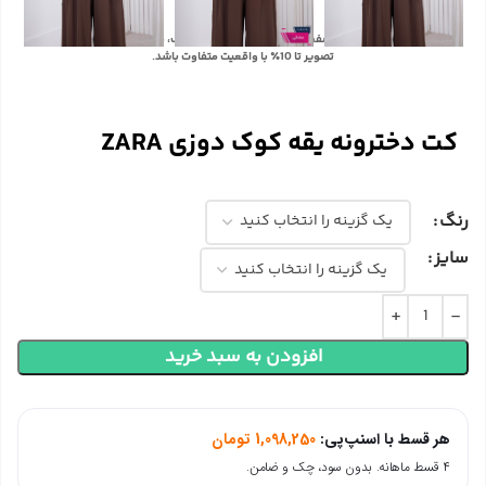
با توجه به تفاوت رنگ‌ها در صفحه نمایش دستگاه‌های مختلف، ممکن است رنگ محصولات در
تصویر تا 10٪ با واقعیت متفاوت باشد.
کت دخترونه یقه کوک دوزی ZARA
رنگ
سایز
افزودن به سبد خرید
هر قسط با اسنپ‌پی:
1,098,250
تومان
۴ قسط ماهانه. بدون سود، چک و ضامن.