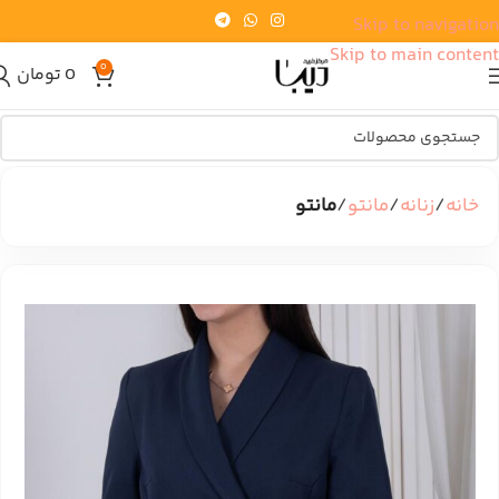
Skip to navigation
Skip to main content
0
0
تومان
خانه
زنانه
مانتو
مانتو