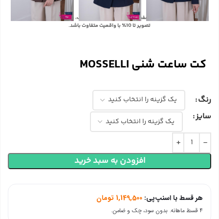
با توجه به تفاوت رنگ‌ها در صفحه نمایش دستگاه‌های مختلف، ممکن است رنگ محصولات در
تصویر تا 10٪ با واقعیت متفاوت باشد.
کت ساعت شنی MOSSELLI
رنگ
سایز
افزودن به سبد خرید
هر قسط با اسنپ‌پی:
1,149,500
تومان
۴ قسط ماهانه. بدون سود، چک و ضامن.