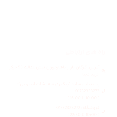
مردانه
بلاگ
درباره ما
راه های ارتباطی
آدرس: گرگان بلوار ناهارخوران نبش عدالت 53 مرکز
خرید دیبا
پشتیبانی سایت(پیگیری سفارشات اینترنتی):
01732328273
( 10:00 تا 16:00 )
فروشگاه: 01732328272
( 10:00 تا 22:30 )