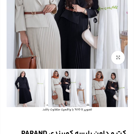
بزرگنمایی تصویر
با توجه به تفاوت رنگ‌ها در صفحه نمایش دستگاه‌های مختلف، ممکن است رنگ محصولات در
تصویر تا 10٪ با واقعیت متفاوت باشد.
کت و دامن پلیسه کمربندی PARAND