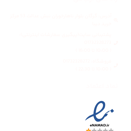
آدرس: گرگان بلوار ناهارخوران نبش عدالت 53 مرکز
خرید دیبا
پشتیبانی سایت(پیگیری سفارشات اینترنتی):
01732328273
( 10:00 تا 16:00 )
فروشگاه: 01732328272
( 10:00 تا 22:30 )
نماد اعتماد