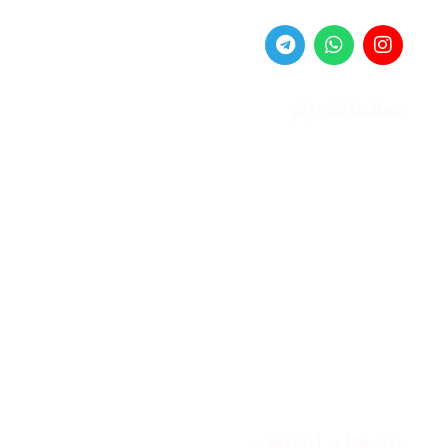
صفحات برتر
صفحه اصلی
زنانه
مردانه
بلاگ
درباره ما
راه های ارتباطی