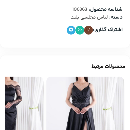
شناسه محصول:
106363
دسته:
لباس مجلسی بلند
اشتراک گذاری:
محصولات مرتبط