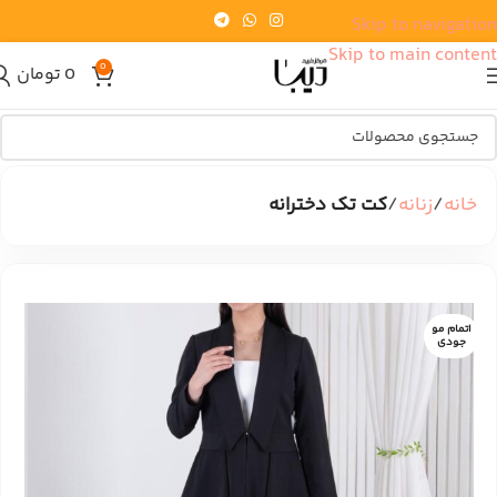
Skip to navigation
Skip to main content
0
0
تومان
خانه
زنانه
کت تک دخترانه
اتمام مو
جودی