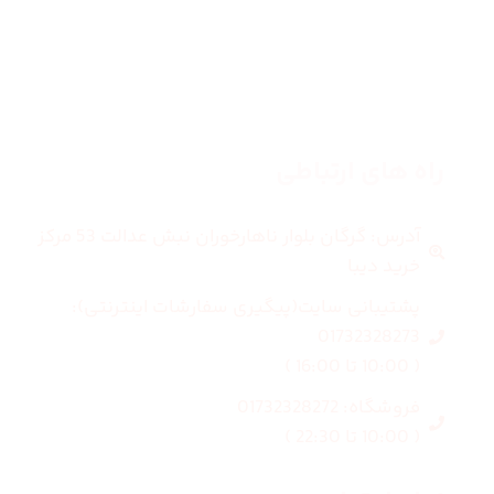
بلاگ
درباره ما
راه های ارتباطی
آدرس: گرگان بلوار ناهارخوران نبش عدالت 53 مرکز
خرید دیبا
پشتیبانی سایت(پیگیری سفارشات اینترنتی):
01732328273
( 10:00 تا 16:00 )
فروشگاه: 01732328272
( 10:00 تا 22:30 )