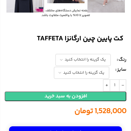
با توجه به تفاوت رنگ‌ها در صفحه نمایش دستگاه‌های مختلف، ممکن است رنگ محصولات در
تصویر تا 10٪ با واقعیت متفاوت باشد.
کت پایین چین ارگانزا TAFFETA
رنگ
سایز
افزودن به سبد خرید
1,528,000
تومان