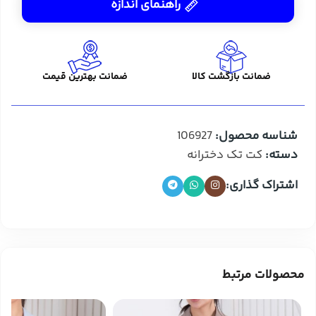
راهنمای اندازه
ضمانت بازگشت کالا
ضمانت بهترین قیمت
شناسه محصول:
106927
دسته:
کت تک دخترانه
اشتراک گذاری:
محصولات مرتبط