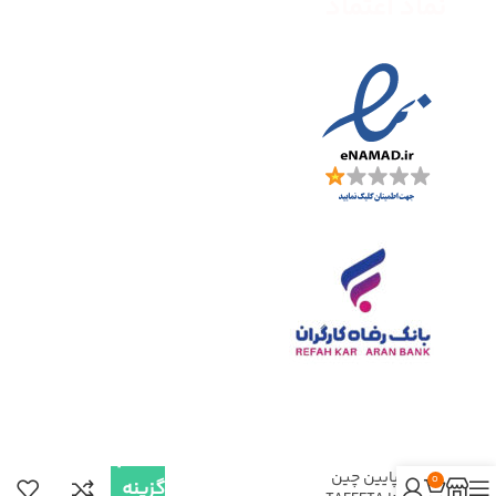
نماد اعتماد
انتخاب
کت پایین چین
0
گزینه