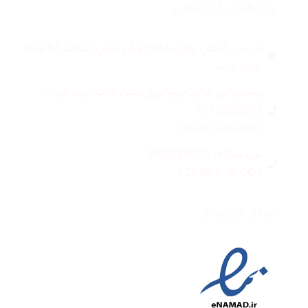
راه های ارتباطی
آدرس: گرگان بلوار ناهارخوران نبش عدالت 53 مرکز
خرید دیبا
پشتیبانی سایت(پیگیری سفارشات اینترنتی):
01732328273
( 10:00 تا 16:00 )
فروشگاه: 01732328272
( 10:00 تا 22:30 )
نماد اعتماد