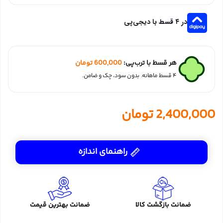
در ۴ قسط با دیجی‌پی
هر قسط با ترب‌پی:
600,000
تومان
۴ قسط ماهانه. بدون سود، چک و ضامن.
2,400,000
تومان
راهنمای اندازه
ضمانت بازگشت کالا
ضمانت بهترین قیمت