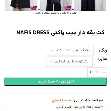
با توجه به تفاوت رنگ‌ها در صفحه نمایش دستگاه‌های مختلف، ممکن است رنگ محصولات در
تصویر تا 10٪ با واقعیت متفاوت باشد.
کت یقه دار جیب پاکتی NAFIS DRESS
رنگ
سایز
افزودن به سبد خرید
هر قسط با اسنپ‌پی:
600,000
تومان
۴ قسط ماهانه. بدون سود، چک و ضامن.