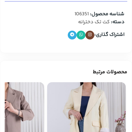
شناسه محصول:
106351
دسته:
کت تک دخترانه
اشتراک گذاری:
محصولات مرتبط