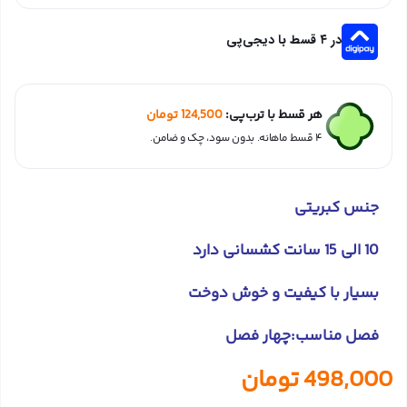
در ۴ قسط با دیجی‌پی
هر قسط با ترب‌پی:
124,500
تومان
۴ قسط ماهانه. بدون سود، چک و ضامن.
جنس کبریتی
10 الی 15 سانت کشسانی دارد
بسیار با کیفیت و خوش دوخت
فصل مناسب:چهار فصل
498,000
تومان