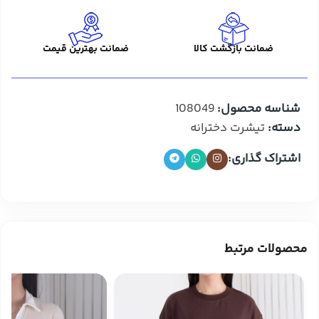
ضمانت بازگشت کالا
ضمانت بهترین قیمت
شناسه محصول:
108049
دسته:
تیشرت دخترانه
اشتراک گذاری:
محصولات مرتبط