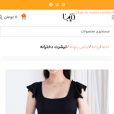
Skip to navigation
Skip to main content
0
0
تومان
خانه
زنانه
لباس زنونه
تیشرت دخترانه