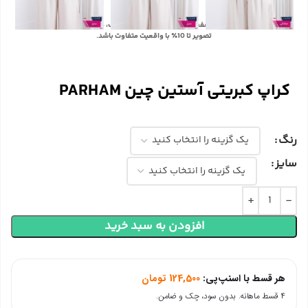
با توجه به تفاوت رنگ‌ها در صفحه نمایش دستگاه‌های مختلف، ممکن است رنگ محصولات در
تصویر تا 10٪ با واقعیت متفاوت باشد.
کراپ کبریتی آستین چین PARHAM
رنگ
سایز
افزودن به سبد خرید
هر قسط با اسنپ‌پی:
124,500
تومان
۴ قسط ماهانه. بدون سود، چک و ضامن.