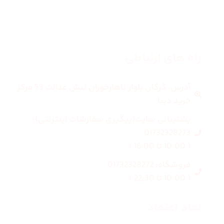
بلاگ
درباره ما
راه های ارتباطی
آدرس: گرگان بلوار ناهارخوران نبش عدالت 53 مرکز
خرید دیبا
پشتیبانی سایت(پیگیری سفارشات اینترنتی):
01732328273
( 10:00 تا 16:00 )
فروشگاه: 01732328272
( 10:00 تا 22:30 )
نماد اعتماد