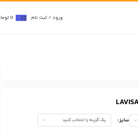
ورود / ثبت نام
0
توما
سایز