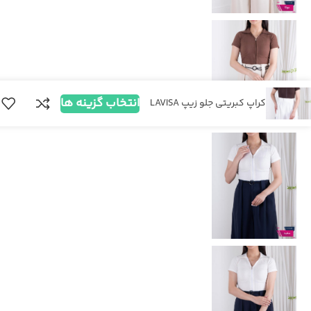
انتخاب گزینه ها
کراپ کبریتی جلو زیپ LAVISA