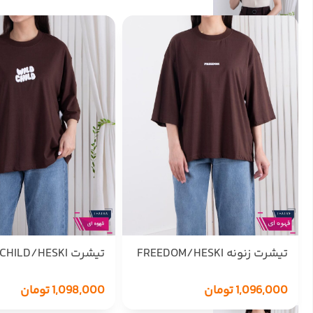
تیشرت زنونه FREEDOM/HESKI
تیشرت WILD CHILD/HESKI
1,096,000
تومان
1,098,000
تومان