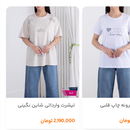
ونه چاپ قلبی
تیشرت وارداتی شاین نگینی
ALO
ومان
2,190,000
تومان