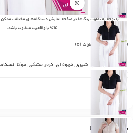
بزرگنمایی تصویر
با توجه به تفاوت رنگ‌ها در صفحه نمایش دستگاه‌های مختلف، ممکن 
10٪ با واقعیت متفاوت باشد.
توضیحات تکمیلی
نظرات (0)
رنگ
سورمه ای
,
شیری
,
قهوه ای
,
کرم
,
مشکی
,
موکا
,
نسکافه
سایز
فری
محصولات مرتبط