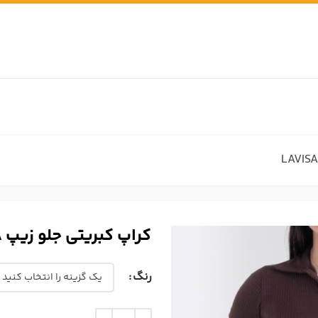
کراپ کبریتی جلو زیپ LAVISA
رنگ