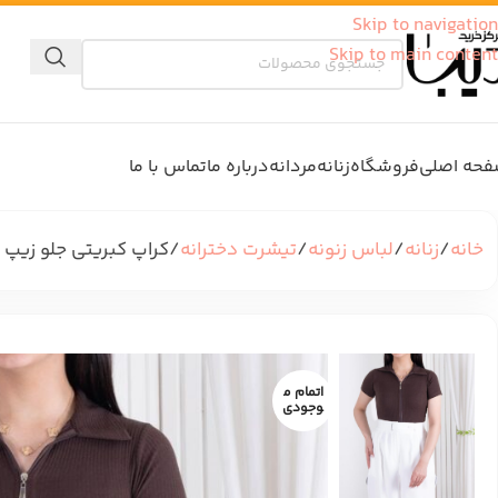
Skip to navigation
Skip to main content
حه اصلی
فروشگاه
زنانه
مردانه
درباره ما
تماس با ما
خانه
زنانه
لباس زنونه
تیشرت دخترانه
کراپ کبریتی جلو زیپ LAVISA
اتمام م
وجودی