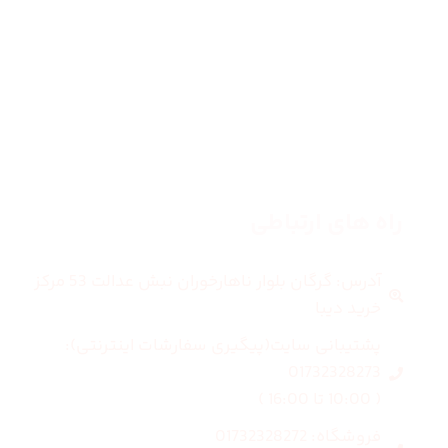
زنانه
مردانه
بلاگ
درباره ما
راه های ارتباطی
آدرس: گرگان بلوار ناهارخوران نبش عدالت 53 مرکز
خرید دیبا
پشتیبانی سایت(پیگیری سفارشات اینترنتی):
01732328273
( 10:00 تا 16:00 )
فروشگاه: 01732328272