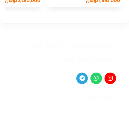
1,895,000
تومان
2,280,000
تومان
مرکز خرید دیبا را در شبکه های
اجتماعی دنبال کنید
صفحات برتر
صفحه اصلی