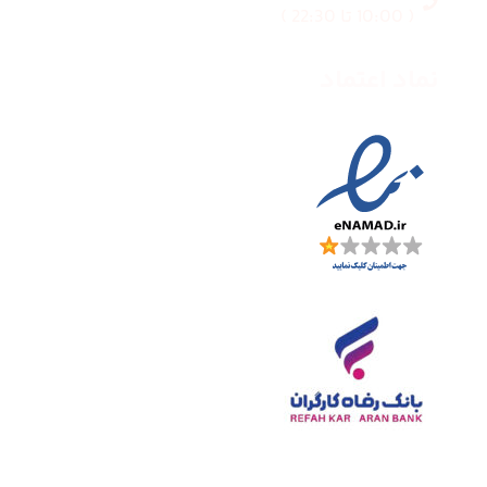
( 10:00 تا 22:30 )
نماد اعتماد