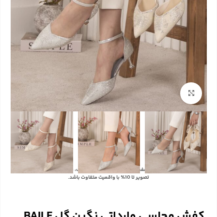
بزرگنمایی تصویر
با توجه به تفاوت رنگ‌ها در صفحه نمایش دستگاه‌های مختلف، ممکن است رنگ محصولات در
تصویر تا 10٪ با واقعیت متفاوت باشد.
کفش مجلسی وارداتی نگین گل BAILE