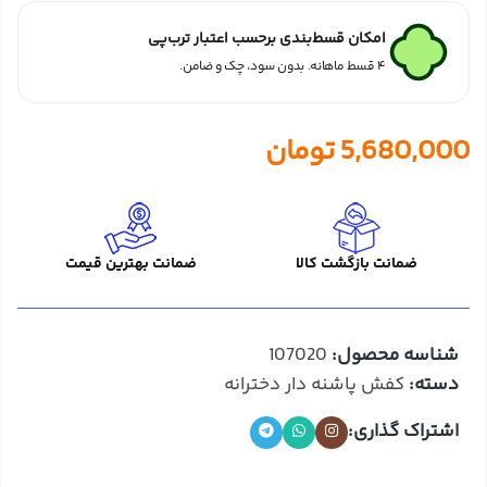
امکان قسط‌بندی برحسب اعتبار ترب‌پی
۴ قسط ماهانه. بدون سود، چک و ضامن.
5,680,000
تومان
ضمانت بازگشت کالا
ضمانت بهترین قیمت
شناسه محصول:
107020
دسته:
کفش پاشنه دار دخترانه
اشتراک گذاری: