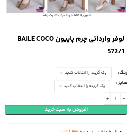
با توجه به تفاوت رنگ‌ها در صفحه نمایش دستگاه‌های مختلف، ممکن است رنگ محصولات در
تصویر تا 10٪ با واقعیت متفاوت باشد.
لوفر وارداتی چرم پاپیون BAILE COCO
572/1
رنگ
سایز
افزودن به سبد خرید
هر قسط با اسنپ‌پی:
1,497,500
تومان