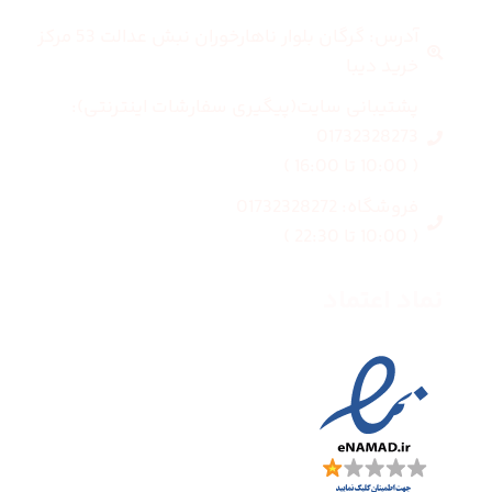
آدرس: گرگان بلوار ناهارخوران نبش عدالت 53 مرکز
خرید دیبا
پشتیبانی سایت(پیگیری سفارشات اینترنتی):
01732328273
( 10:00 تا 16:00 )
فروشگاه: 01732328272
( 10:00 تا 22:30 )
نماد اعتماد