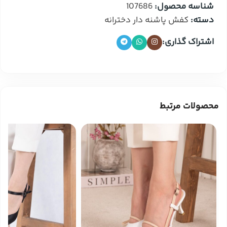
شناسه محصول:
107686
دسته:
کفش پاشنه دار دخترانه
اشتراک گذاری:
محصولات مرتبط