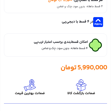
۴ قسط ماهانه. بدون سود، چک و ضامن.
در ۴ قسط با دیجی‌پی
امکان قسط‌بندی برحسب اعتبار ترب‌پی
۴ قسط ماهانه. بدون سود، چک و ضامن.
5,990,000
تومان
ضمانت بازگشت کالا
ضمانت بهترین قیمت