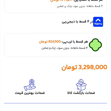
۴ قسط ماهانه. بدون سود، چک و ضامن.
در ۴ قسط با دیجی‌پی
هر قسط با ترب‌پی:
824,500
تومان
۴ قسط ماهانه. بدون سود، چک و ضامن.
3,298,000
تومان
ضمانت بازگشت کالا
ضمانت بهترین قیمت