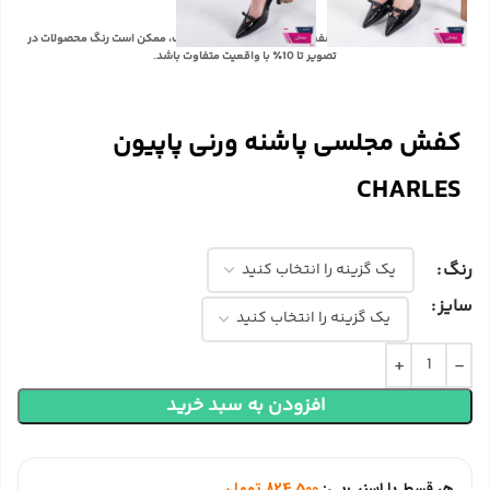
با توجه به تفاوت رنگ‌ها در صفحه نمایش دستگاه‌های مختلف، ممکن است رنگ محصولات در
تصویر تا 10٪ با واقعیت متفاوت باشد.
کفش مجلسی پاشنه ورنی پاپیون
CHARLES
رنگ
سایز
افزودن به سبد خرید
هر قسط با اسنپ‌پی:
824,500
تومان