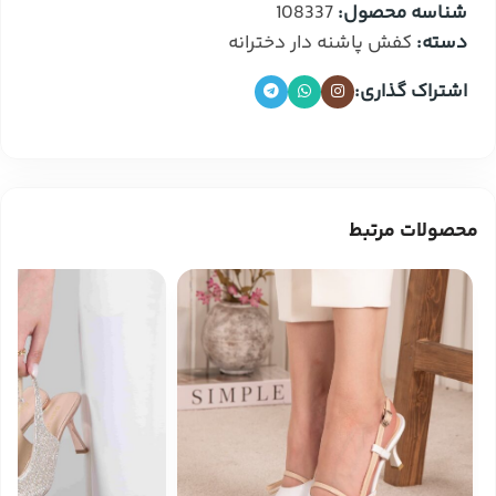
شناسه محصول:
108337
دسته:
کفش پاشنه دار دخترانه
اشتراک گذاری:
محصولات مرتبط