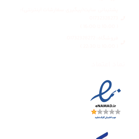
پشتیبانی سایت(پیگیری سفارشات اینترنتی):
01732328273
( 10:00 تا 16:00 )
فروشگاه: 01732328272
( 10:00 تا 22:30 )
نماد اعتماد