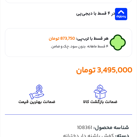
در ۴ قسط با دیجی‌پی
هر قسط با ترب‌پی:
873,750
تومان
۴ قسط ماهانه. بدون سود، چک و ضامن.
3,495,000
تومان
ضمانت بازگشت کالا
ضمانت بهترین قیمت
شناسه محصول:
108361
دسته:
کفش پاشنه دار دخترانه