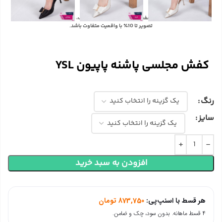
با توجه به تفاوت رنگ‌ها در صفحه نمایش دستگاه‌های مختلف، ممکن است رنگ محصولات در
تصویر تا 10٪ با واقعیت متفاوت باشد.
کفش مجلسی پاشنه پاپیون YSL
رنگ
سایز
افزودن به سبد خرید
هر قسط با اسنپ‌پی:
873,750
تومان
۴ قسط ماهانه. بدون سود، چک و ضامن.