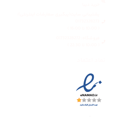
خرید دیبا
پشتیبانی سایت(پیگیری سفارشات اینترنتی):
01732328273
( 10:00 تا 16:00 )
فروشگاه: 01732328272
( 10:00 تا 22:30 )
نماد اعتماد