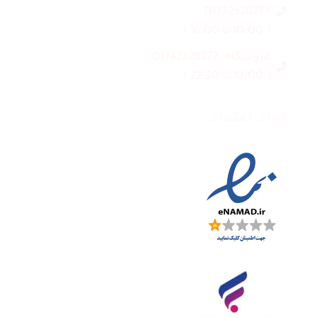
01732328273
( 10:00 تا 16:00 )
فروشگاه: 01732328272
( 10:00 تا 22:30 )
نماد اعتماد