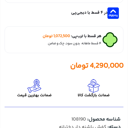
در ۴ قسط با دیجی‌پی
هر قسط با ترب‌پی:
1,072,500
تومان
۴ قسط ماهانه. بدون سود، چک و ضامن.
4,290,000
تومان
ضمانت بازگشت کالا
ضمانت بهترین قیمت
شناسه محصول:
108190
دسته:
کفش پاشنه دار دخترانه