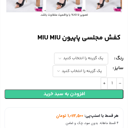
با توجه به تفاوت رنگ‌ها در صفحه نمایش دستگاه‌های مختلف، ممکن است رنگ محصولات در
تصویر تا 10٪ با واقعیت متفاوت باشد.
کفش مجلسی پاپیون MIU MIU
رنگ
سایز
افزودن به سبد خرید
هر قسط با اسنپ‌پی:
1,072,500
تومان
۴ قسط ماهانه. بدون سود، چک و ضامن.