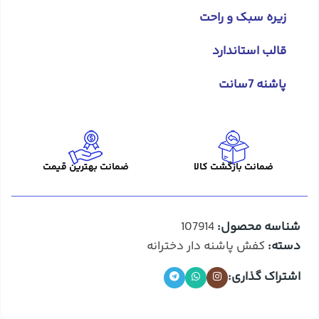
زیره سبک و راحت
قالب استاندارد
پاشنه 7سانت
ضمانت بازگشت کالا
ضمانت بهترین قیمت
شناسه محصول:
107914
دسته:
کفش پاشنه دار دخترانه
اشتراک گذاری: