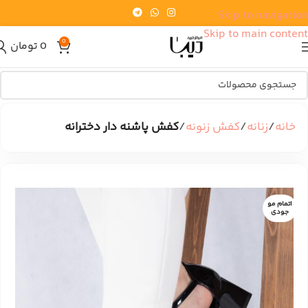
Skip to navigation
Skip to main content
0
0
تومان
خانه
زنانه
کفش زنونه
کفش پاشنه دار دخترانه
اتمام مو
جودی