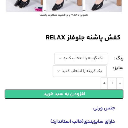
با توجه به تفاوت رنگ‌ها در صفحه نمایش دستگاه‌های مختلف، ممکن است رنگ محصولات در
تصویر تا 10٪ با واقعیت متفاوت باشد.
کفش پاشنه جلوفلز RELAX
رنگ
سایز
افزودن به سبد خرید
جنس ورنی
دارای سایزبندی(قالب استاندارد)