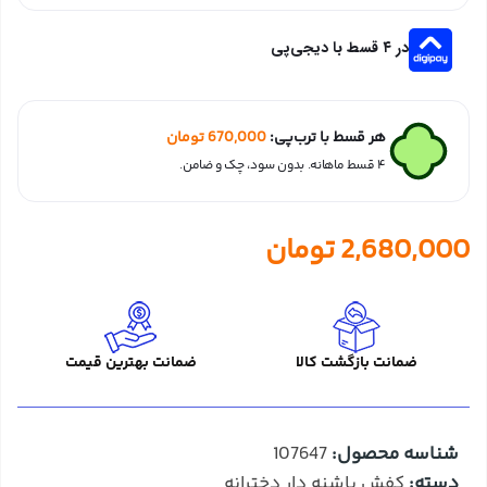
در ۴ قسط با دیجی‌پی
هر قسط با ترب‌پی:
670,000
تومان
۴ قسط ماهانه. بدون سود، چک و ضامن.
2,680,000
تومان
ضمانت بازگشت کالا
ضمانت بهترین قیمت
شناسه محصول:
107647
دسته:
کفش پاشنه دار دخترانه