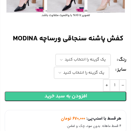
با توجه به تفاوت رنگ‌ها در صفحه نمایش دستگاه‌های مختلف، ممکن است رنگ محصولات در
تصویر تا 10٪ با واقعیت متفاوت باشد.
کفش پاشنه سنجاقی ورساچه MODINA
رنگ
سایز
افزودن به سبد خرید
هر قسط با اسنپ‌پی:
670,000
تومان
۴ قسط ماهانه. بدون سود، چک و ضامن.