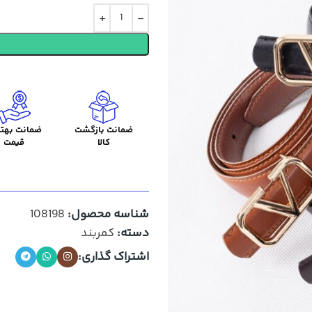
ضمانت بازگشت
ضمانت بهتر
کالا
قیمت
شناسه محصول:
108198
دسته:
کمربند
اشتراک گذاری: