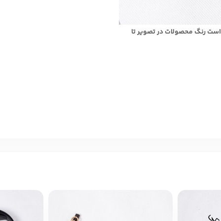
است رنگ محصولات در تصویر تا