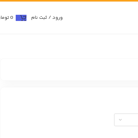
ورود / ثبت نام
0
توما