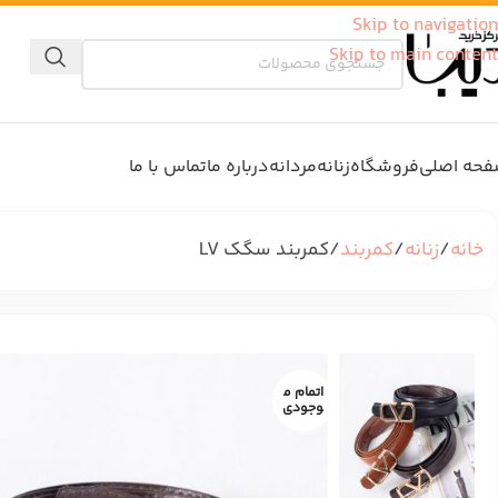
Skip to navigation
Skip to main content
حه اصلی
فروشگاه
زنانه
مردانه
درباره ما
تماس با ما
خانه
زنانه
کمربند
کمربند سگک LV
اتمام م
وجودی