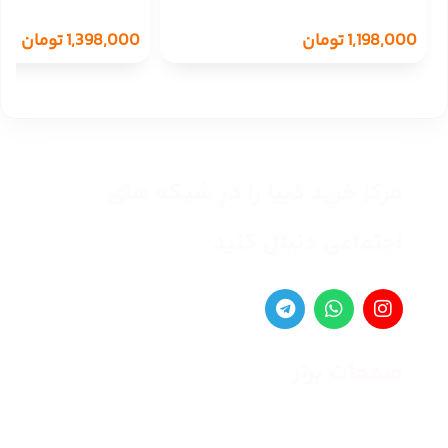
1,198,000
تومان
1,398,000
تومان
مرکز خرید دیبا را در شبکه های
اجتماعی دنبال کنید
صفحات برتر
صفحه اصلی