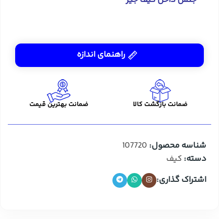
راهنمای اندازه
ضمانت بازگشت کالا
ضمانت بهترین قیمت
شناسه محصول:
107720
دسته:
کیف
اشتراک گذاری: