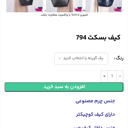
با توجه به تفاوت رنگ‌ها در صفحه نمایش دستگاه‌های مختلف، ممکن است رنگ محصولات در
تصویر تا 10٪ با واقعیت متفاوت باشد.
کیف بسکت 794
رنگ
افزودن به سبد خرید
جنس چرم مصنوعی
دارای کیف کوچیکتر
جنس داخل کیف جیر