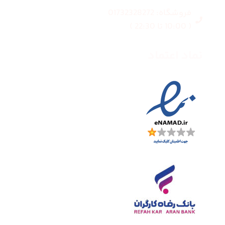
فروشگاه: 01732328272
( 10:00 تا 22:30 )
نماد اعتماد