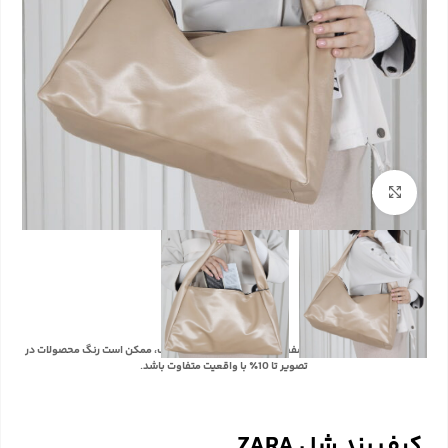
بزرگنمایی تصویر
با توجه به تفاوت رنگ‌ها در صفحه نمایش دستگاه‌های مختلف، ممکن است رنگ محصولات در
تصویر تا 10٪ با واقعیت متفاوت باشد.
کیف بند شل ZARA