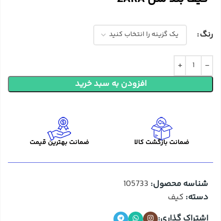
رنگ
افزودن به سبد خرید
ضمانت بازگشت کالا
ضمانت بهترین قیمت
شناسه محصول:
105733
دسته:
کیف
اشتراک گذاری: