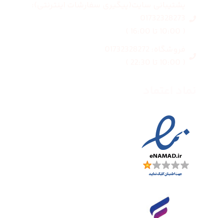
پشتیبانی سایت(پیگیری سفارشات اینترنتی):
01732328273
( 10:00 تا 16:00 )
فروشگاه: 01732328272
( 10:00 تا 22:30 )
نماد اعتماد