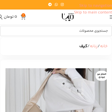
Skip to navigation
Skip to main content
0
0
تومان
خانه
زنانه
کیف
اتمام مو
جودی