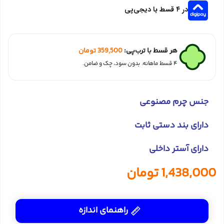
در ۴ قسط با دیجی‌پی
هر قسط با ترب‌پی:
359,500
تومان
۴ قسط ماهانه. بدون سود، چک و ضامن.
جنس چرم مصنوعی
دارای بند دستی ثابت
دارای آستر داخلی
1,438,000
تومان
راهنمای اندازه