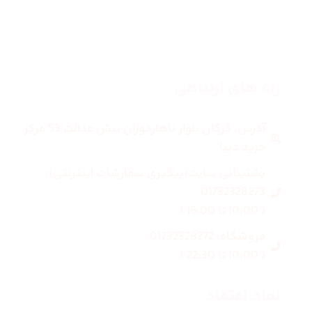
بلاگ
درباره ما
راه های ارتباطی
آدرس: گرگان بلوار ناهارخوران نبش عدالت 53 مرکز
خرید دیبا
پشتیبانی سایت(پیگیری سفارشات اینترنتی):
01732328273
( 10:00 تا 16:00 )
فروشگاه: 01732328272
( 10:00 تا 22:30 )
نماد اعتماد