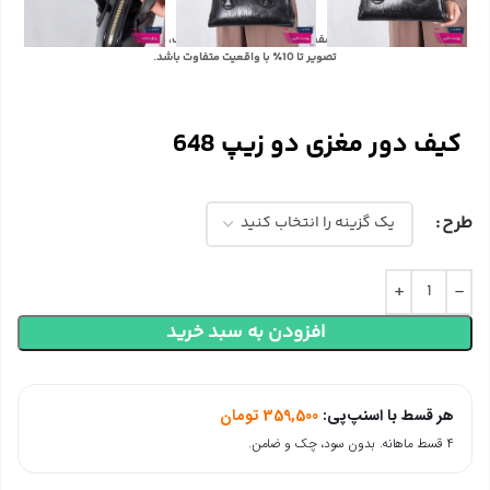
با توجه به تفاوت رنگ‌ها در صفحه نمایش دستگاه‌های مختلف، ممکن است رنگ محصولات در
تصویر تا 10٪ با واقعیت متفاوت باشد.
کیف دور مغزی دو زیپ 648
طرح
افزودن به سبد خرید
هر قسط با اسنپ‌پی:
359,500
تومان
۴ قسط ماهانه. بدون سود، چک و ضامن.