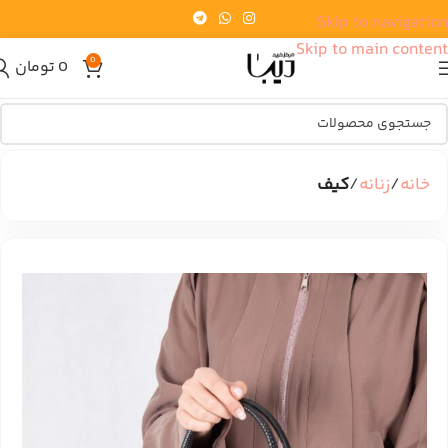
Skip to navigation
Skip to main content
0
0
تومان
خانه
زنانه
کیف