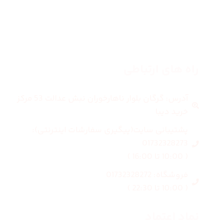
بلاگ
درباره ما
راه های ارتباطی
آدرس: گرگان بلوار ناهارخوران نبش عدالت 53 مرکز
خرید دیبا
پشتیبانی سایت(پیگیری سفارشات اینترنتی):
01732328273
( 10:00 تا 16:00 )
فروشگاه: 01732328272
( 10:00 تا 22:30 )
نماد اعتماد