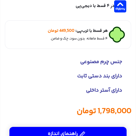
در ۴ قسط با دیجی‌پی
هر قسط با ترب‌پی:
449,500
تومان
۴ قسط ماهانه. بدون سود، چک و ضامن.
جنس چرم مصنوعی
دارای بند دستی ثابت
دارای آستر داخلی
1,798,000
تومان
راهنمای اندازه