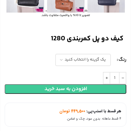
با توجه به تفاوت رنگ‌ها در صفحه نمایش دستگاه‌های مختلف، ممکن است رنگ محصولات در
تصویر تا 10٪ با واقعیت متفاوت باشد.
کیف دو پل کمربندی 1280
رنگ
افزودن به سبد خرید
هر قسط با اسنپ‌پی:
449,500
تومان
۴ قسط ماهانه. بدون سود، چک و ضامن.