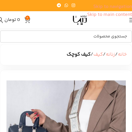
Skip to navigation
Skip to main content
0
0
تومان
خانه
زنانه
کیف
کیف کوچک