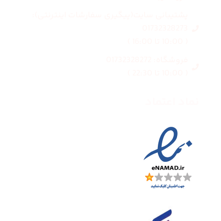
پشتیبانی سایت(پیگیری سفارشات اینترنتی):
01732328273
( 10:00 تا 16:00 )
فروشگاه: 01732328272
( 10:00 تا 22:30 )
نماد اعتماد