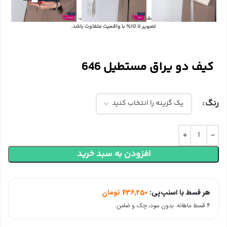
با توجه به تفاوت رنگ‌ها در صفحه نمایش دستگاه‌های مختلف، ممکن است رنگ محصولات در
تصویر تا 10٪ با واقعیت متفاوت باشد.
کیف دو یراق مستطیل 646
رنگ
افزودن به سبد خرید
هر قسط با اسنپ‌پی:
436,250
تومان
۴ قسط ماهانه. بدون سود، چک و ضامن.