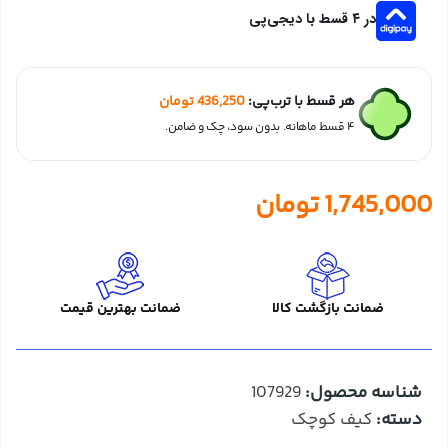
در ۴ قسط با دیجی‌پی
هر قسط با ترب‌پی:
436,250
تومان
۴ قسط ماهانه. بدون سود، چک و ضامن.
1,745,000
تومان
ضمانت بازگشت کالا
ضمانت بهترین قیمت
شناسه محصول:
107929
دسته:
کیف کوچک