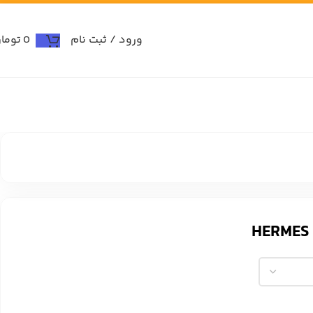
ورود / ثبت نام
0
توما