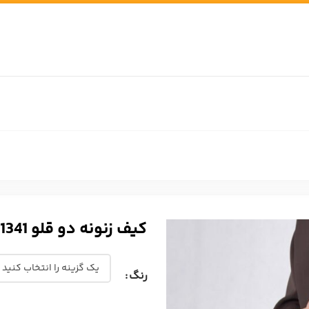
کیف زنونه دو قلو HERMES 1341
رنگ