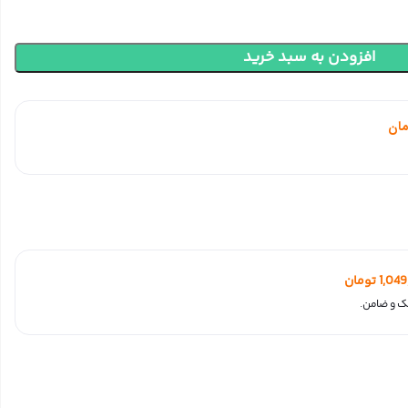
افزودن به سبد خرید
مان
1,04
تومان