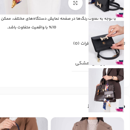
بزرگنمایی تصویر
با توجه به تفاوت رنگ‌ها در صفحه نمایش دستگاه‌های مختلف، ممکن 
10٪ با واقعیت متفاوت باشد.
توضیحات تکمیلی
نظرات (0)
رنگ
قهوه ای
,
مشکی
محصولات مرتبط