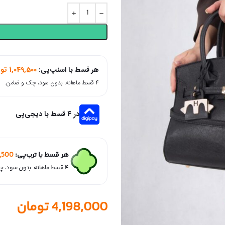
هر قسط با اسنپ‌پی:
1,049,500
تو
۴ قسط ماهانه. بدون سود، چک و ضامن.
در ۴ قسط با دیجی‌پی
هر قسط با ترب‌پی:
9,500
۴ قسط ماهانه. بدون سود، چک و ضامن.
4,198,000
تومان