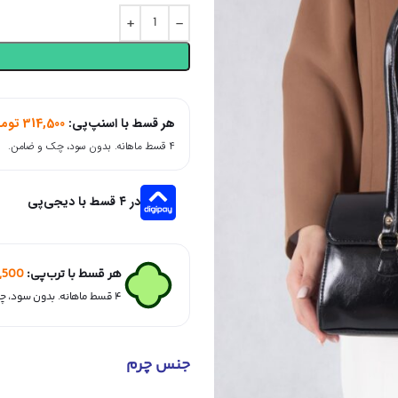
هر قسط با اسنپ‌پی:
314,500
توما
۴ قسط ماهانه. بدون سود، چک و ضامن.
در ۴ قسط با دیجی‌پی
هر قسط با ترب‌پی:
4,500
۴ قسط ماهانه. بدون سود، چک و ضامن.
جنس چرم