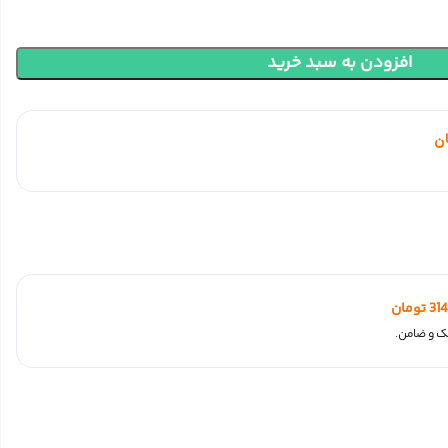
افزودن به سبد خرید
ن
31
تومان