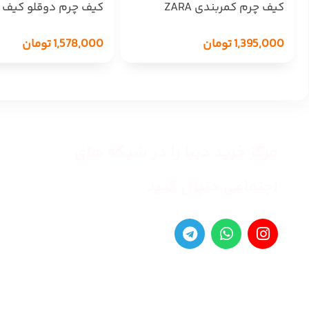
کیف چرم کمربندی ZARA
کیف چرم دوقلو کیف
278
1,395,000
تومان
1,578,000
تومان
مرکز خرید دیبا را در شبکه های
اجتماعی دنبال کنید