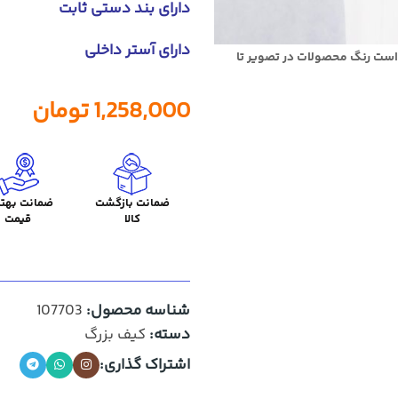
دارای بند دستی ثابت
دارای آستر داخلی
است رنگ محصولات در تصویر تا
1,258,000
تومان
ضمانت بازگشت
ضمانت بهتر
کالا
قیمت
شناسه محصول:
107703
دسته:
کیف بزرگ
اشتراک گذاری: