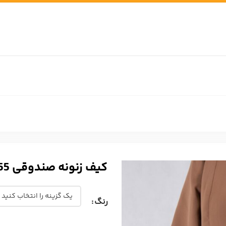
کیف زنونه صندوقی 855
رنگ