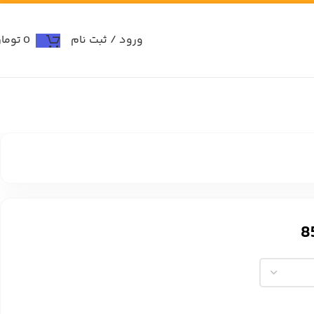
ورود / ثبت نام
0
توما