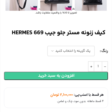
با توجه به تفاوت رنگ‌ها در صفحه نمایش دستگاه‌های مختلف، ممکن است رنگ محصولات در
تصویر تا 10٪ با واقعیت متفاوت باشد.
کیف زنونه مستر جلو جیب HERMES 669
رنگ
افزودن به سبد خرید
هر قسط با اسنپ‌پی:
2,100,000
تومان
۴ قسط ماهانه. بدون سود، چک و ضامن.