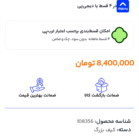
در ۴ قسط با دیجی‌پی
امکان قسط‌بندی برحسب اعتبار ترب‌پی
۴ قسط ماهانه. بدون سود، چک و ضامن.
8,400,000
تومان
ضمانت بازگشت کالا
ضمانت بهترین قیمت
شناسه محصول:
108356
دسته:
کیف بزرگ