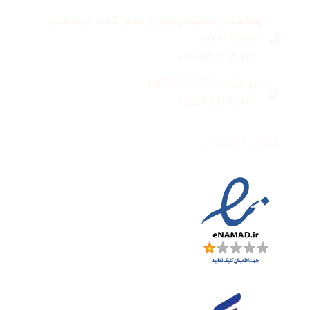
پشتیبانی سایت(پیگیری سفارشات اینترنتی):
01732328273
( 10:00 تا 16:00 )
فروشگاه: 01732328272
( 10:00 تا 22:30 )
نماد اعتماد