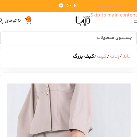
Skip to navigation
Skip to main content
0
0
تومان
خانه
زنانه
کیف
کیف بزرگ