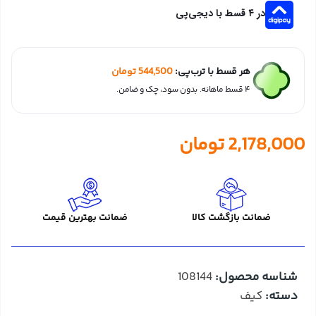
در ۴ قسط با دیجی‌پی
هر قسط با ترب‌پی:
544,500
تومان
۴ قسط ماهانه. بدون سود، چک و ضامن.
2,178,000
تومان
ضمانت بازگشت کالا
ضمانت بهترین قیمت
شناسه محصول:
108144
دسته:
کیف