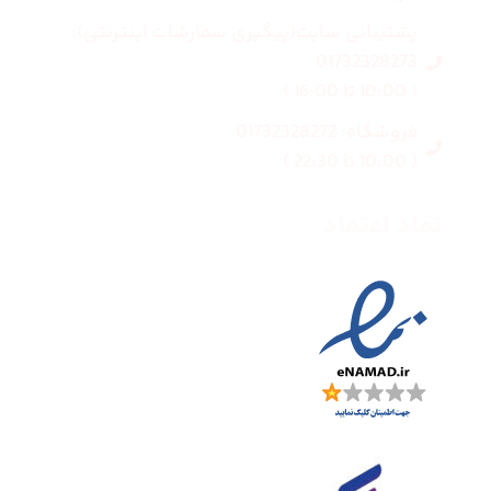
پشتیبانی سایت(پیگیری سفارشات اینترنتی):
01732328273
( 10:00 تا 16:00 )
فروشگاه: 01732328272
( 10:00 تا 22:30 )
نماد اعتماد