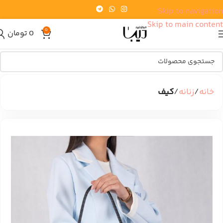
Skip to navigation
Skip to main content
0
0
تومان
خانه
زنانه
کیف