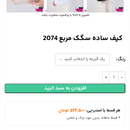
با توجه به تفاوت رنگ‌ها در صفحه نمایش دستگاه‌های مختلف، ممکن است رنگ محصولات در
تصویر تا 10٪ با واقعیت متفاوت باشد.
کیف ساده سگک مربع 2074
رنگ
افزودن به سبد خرید
هر قسط با اسنپ‌پی:
544,500
تومان
۴ قسط ماهانه. بدون سود، چک و ضامن.