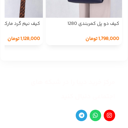
کیف دو پل کمربندی 1280
کیف نیم گرد مارک 849
1,798,000
تومان
1,128,000
تومان
مرکز خرید دیبا را در شبکه های
اجتماعی دنبال کنید