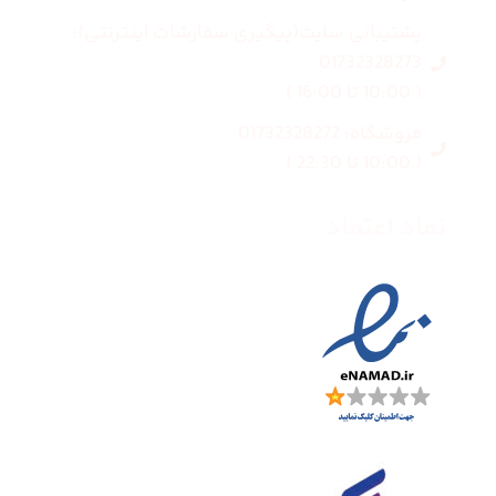
پشتیبانی سایت(پیگیری سفارشات اینترنتی):
01732328273
( 10:00 تا 16:00 )
فروشگاه: 01732328272
( 10:00 تا 22:30 )
نماد اعتماد