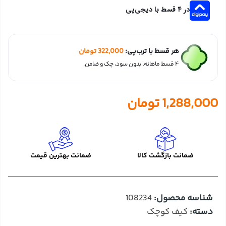
در ۴ قسط با دیجی‌پی
هر قسط با ترب‌پی:
322,000
تومان
۴ قسط ماهانه. بدون سود، چک و ضامن.
1,288,000
تومان
ضمانت بازگشت کالا
ضمانت بهترین قیمت
شناسه محصول:
108234
دسته:
کیف کوچک