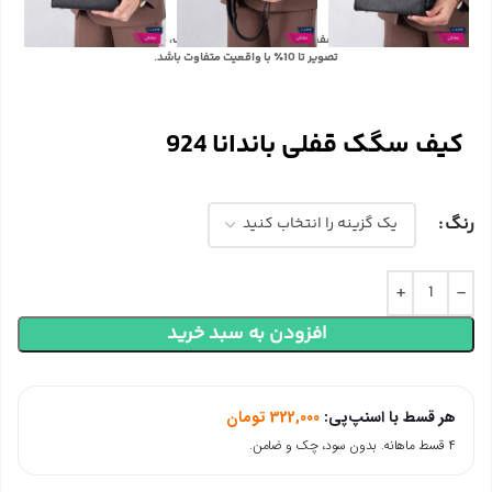
با توجه به تفاوت رنگ‌ها در صفحه نمایش دستگاه‌های مختلف، ممکن است رنگ محصولات در
تصویر تا 10٪ با واقعیت متفاوت باشد.
کیف سگک قفلی باندانا 924
رنگ
افزودن به سبد خرید
هر قسط با اسنپ‌پی:
322,000
تومان
۴ قسط ماهانه. بدون سود، چک و ضامن.