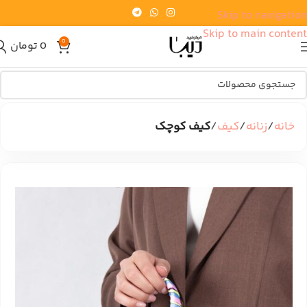
Skip to navigation
Skip to main content
0
0
تومان
خانه
زنانه
کیف
کیف کوچک