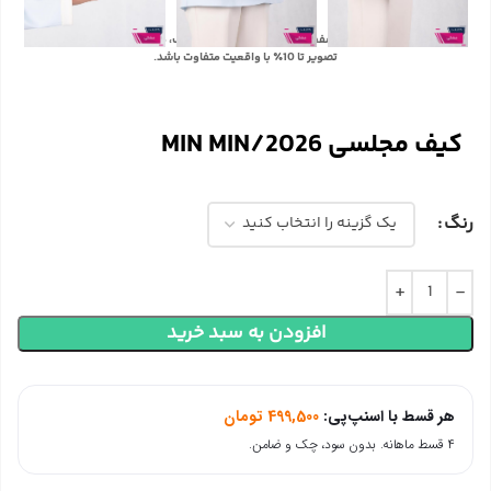
با توجه به تفاوت رنگ‌ها در صفحه نمایش دستگاه‌های مختلف، ممکن است رنگ محصولات در
تصویر تا 10٪ با واقعیت متفاوت باشد.
کیف مجلسی MIN MIN/2026
رنگ
افزودن به سبد خرید
هر قسط با اسنپ‌پی:
499,500
تومان
۴ قسط ماهانه. بدون سود، چک و ضامن.