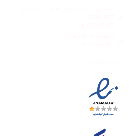
پشتیبانی سایت(پیگیری سفارشات اینترنتی):
01732328273
( 10:00 تا 16:00 )
فروشگاه: 01732328272
( 10:00 تا 22:30 )
نماد اعتماد