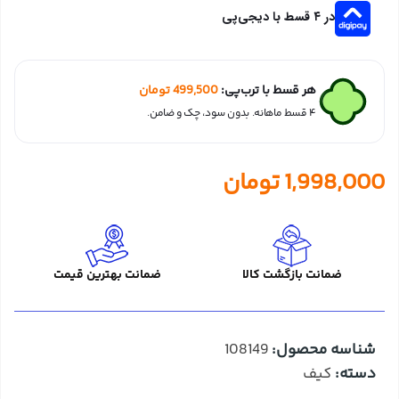
در ۴ قسط با دیجی‌پی
هر قسط با ترب‌پی:
499,500
تومان
۴ قسط ماهانه. بدون سود، چک و ضامن.
1,998,000
تومان
ضمانت بازگشت کالا
ضمانت بهترین قیمت
شناسه محصول:
108149
دسته:
کیف