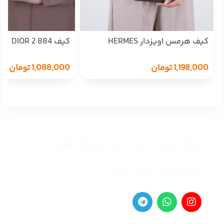
کیف هرمس اویزدار HERMES
کیف DIOR 2 884
1,198,000
تومان
1,088,000
تومان
مرکز خرید دیبا را در شبکه های
اجتماعی دنبال کنید