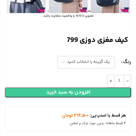
با توجه به تفاوت رنگ‌ها در صفحه نمایش دستگاه‌های مختلف، ممکن است رنگ محصولات در
تصویر تا 10٪ با واقعیت متفاوت باشد.
کیف مغزی دوزی 799
رنگ
افزودن به سبد خرید
هر قسط با اسنپ‌پی:
314,500
تومان
۴ قسط ماهانه. بدون سود، چک و ضامن.