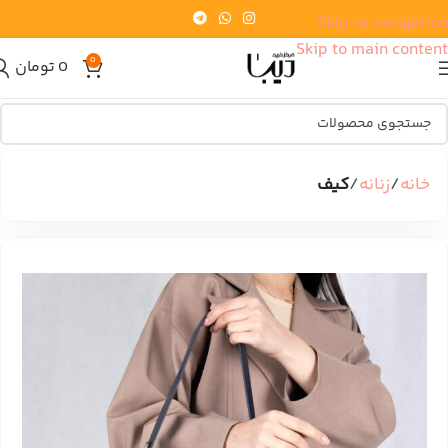
Skip to navigation
Skip to main content
0
0
تومان
خانه
زنانه
کیف