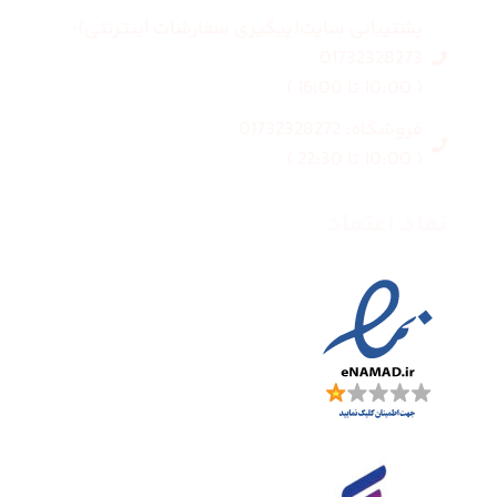
پشتیبانی سایت(پیگیری سفارشات اینترنتی):
01732328273
( 10:00 تا 16:00 )
فروشگاه: 01732328272
( 10:00 تا 22:30 )
نماد اعتماد