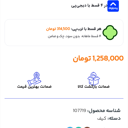
در ۴ قسط با دیجی‌پی
هر قسط با ترب‌پی:
314,500
تومان
۴ قسط ماهانه. بدون سود، چک و ضامن.
1,258,000
تومان
ضمانت بازگشت کالا
ضمانت بهترین قیمت
شناسه محصول:
107719
دسته:
کیف