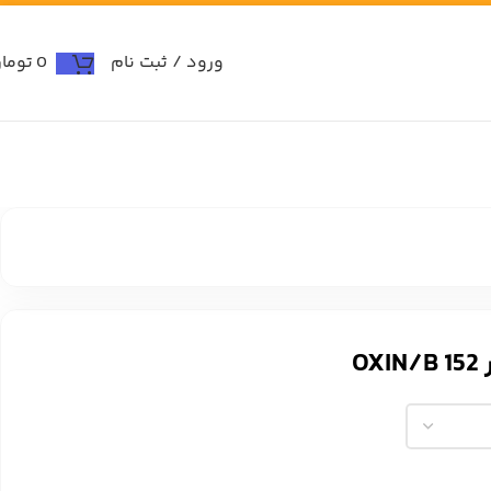
ورود / ثبت نام
0
توما
O