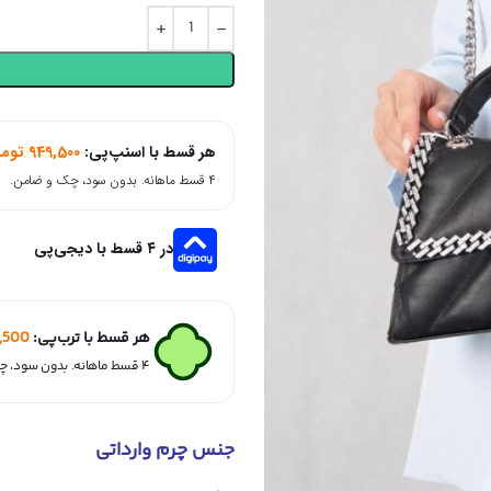
هر قسط با اسنپ‌پی:
949,500
توما
۴ قسط ماهانه. بدون سود، چک و ضامن.
در ۴ قسط با دیجی‌پی
هر قسط با ترب‌پی:
,500
۴ قسط ماهانه. بدون سود، چک و ضامن.
جنس چرم وارداتی