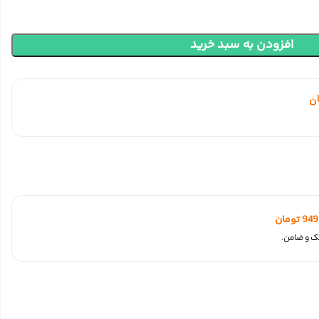
افزودن به سبد خرید
ن
949
تومان