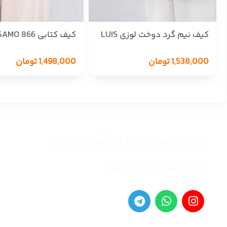
کیف نیم گرد دوخت لوزی LUIS
کیف کتابی FERRAGAMO 866
VUITON 1283
1,498,000
تومان
1,538,000
تومان
مرکز خرید دیبا را در شبکه های
اجتماعی دنبال کنید