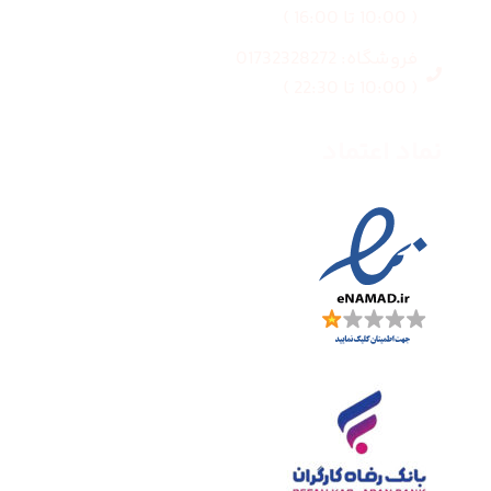
( 10:00 تا 16:00 )
فروشگاه: 01732328272
( 10:00 تا 22:30 )
نماد اعتماد