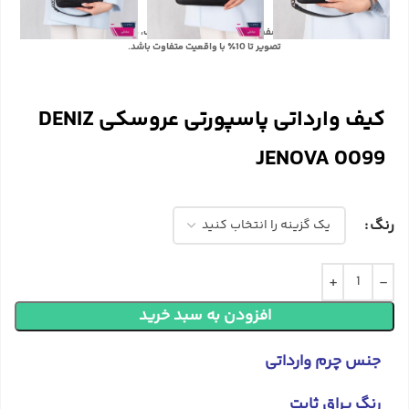
با توجه به تفاوت رنگ‌ها در صفحه نمایش دستگاه‌های مختلف، ممکن است رنگ محصولات در
تصویر تا 10٪ با واقعیت متفاوت باشد.
کیف وارداتی پاسپورتی عروسکی DENIZ
JENOVA 0099
رنگ
افزودن به سبد خرید
جنس چرم وارداتی
رنگ یراق ثابت