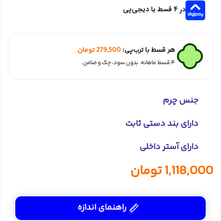
در ۴ قسط با دیجی‌پی
هر قسط با ترب‌پی:
279,500
تومان
۴ قسط ماهانه. بدون سود، چک و ضامن.
جنس چرم
دارای بند دستی ثابت
دارای آستر داخلی
1,118,000
تومان
راهنمای اندازه