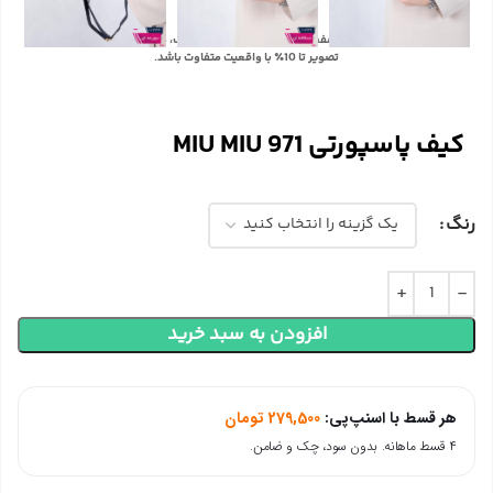
با توجه به تفاوت رنگ‌ها در صفحه نمایش دستگاه‌های مختلف، ممکن است رنگ محصولات در
تصویر تا 10٪ با واقعیت متفاوت باشد.
کیف پاسپورتی MIU MIU 971
رنگ
افزودن به سبد خرید
هر قسط با اسنپ‌پی:
279,500
تومان
۴ قسط ماهانه. بدون سود، چک و ضامن.