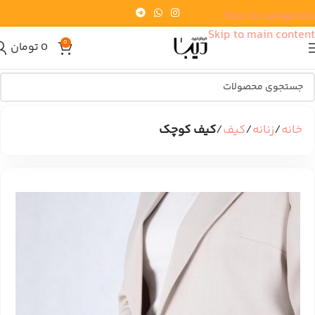
Skip to navigation
Skip to main content
0
0
تومان
خانه
زنانه
کیف
کیف کوچک