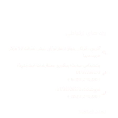
بلاگ
درباره ما
راه های ارتباطی
آدرس: گرگان بلوار ناهارخوران نبش عدالت 53 مرکز
خرید دیبا
پشتیبانی سایت(پیگیری سفارشات اینترنتی):
01732328273
( 10:00 تا 16:00 )
فروشگاه: 01732328272
( 10:00 تا 22:30 )
نماد اعتماد